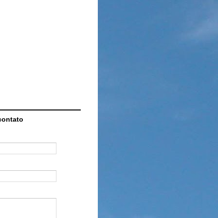
contato