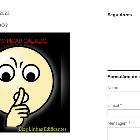
 2023
Seguidores
DO?
Formulário de 
Nome
E-mail
*
Mensagem
*