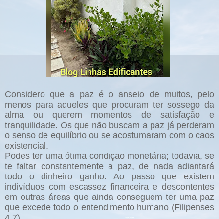
Considero que a paz é o anseio de muitos, pelo
menos para aqueles que procuram ter sossego da
alma ou querem momentos de satisfação e
tranquilidade. Os que não buscam a paz já perderam
o senso de equilíbrio ou se acostumaram com o caos
existencial.
Podes ter uma ótima condição monetária; todavia, se
te faltar constantemente a paz, de nada adiantará
todo o dinheiro ganho. Ao passo que existem
indivíduos com escassez financeira e descontentes
em outras áreas que ainda conseguem ter uma paz
que excede todo o entendimento humano (Filipenses
4.7).