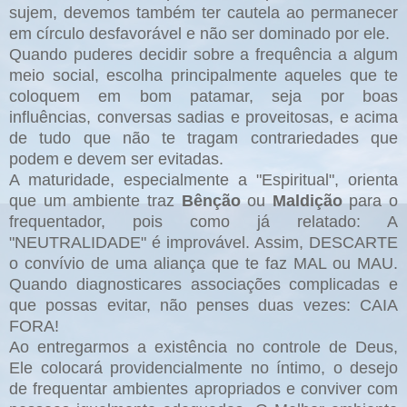
sujem,
devemos também ter cautela ao permanecer
em círculo desfavorável e não ser dominado por ele.
Quando puderes decidir sobre a frequência a algum
meio social, escolha principalmente aqueles que te
coloquem em bom patamar, seja por boas
influências, conversas sadias e proveitosas, e acima
de tudo que não te tragam contrariedades que
podem e devem ser evitadas.
A maturidade, especialmente a "Espiritual", orienta
que um ambiente traz
Bênção
ou
Maldição
para o
frequentador, pois como já relatado: A
"NEUTRALIDADE" é improvável. Assim, DESCARTE
o convívio de uma aliança que te faz MAL ou MAU.
Quando diagnosticares associações complicadas e
que possas evitar, não penses duas vezes: CAIA
FORA!
Ao entregarmos a existência no controle de Deus,
Ele colocará providencialmente no íntimo, o desejo
de frequentar ambientes apropriados e conviver com