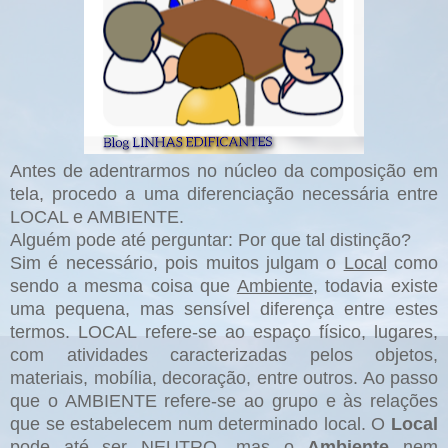
Antes de adentrarmos no núcleo da composição em
tela, procedo a uma diferenciação necessária entre
LOCAL e AMBIENTE.
Alguém pode até perguntar: Por que tal distinção?
Sim é necessário, pois muitos julgam o
Local
como
sendo a mesma coisa que
Ambiente
, todavia existe
uma pequena, mas sensível diferença entre estes
termos.
LOCAL
refere-se ao espaço físico, lugares,
com atividades caracterizadas pelos objetos,
materiais, mobília, decoração, entre outros. Ao passo
que o AMBIENTE refere-se ao grupo e às relações
que se estabelecem num determinado local. O
Local
pode até ser NEUTRO, mas o
Ambiente
nem