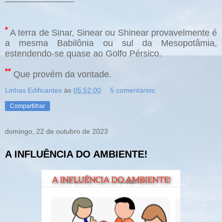
*
A terra de Sinar,
Sinear ou Shinear
provavelmente é
a mesma Babilônia ou sul da Mesopotâmia,
estendendo-se quase ao Golfo Pérsico.
**
Que provém da vontade.
Linhas Edificantes
às
05:52:00
5 comentários:
Compartilhar
domingo, 22 de outubro de 2023
A INFLUÊNCIA DO AMBIENTE!