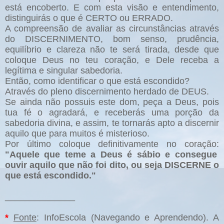
está encoberto. E com esta visão e entendimento,
distinguirás o que é CERTO ou ERRADO.
A compreensão de avaliar as circunstâncias através
do DISCERNIMENTO, bom senso, prudência,
equilíbrio e clareza não te será tirada, desde que
coloque Deus no teu coração, e Dele receba a
legítima e singular sabedoria.
Então, como identificar o que está escondido?
Através do pleno discernimento herdado de DEUS.
Se ainda não possuis este dom, peça a Deus, pois
tua fé o agradará, e receberás uma porção da
sabedoria divina, e assim, te tornarás apto a discernir
aquilo que para muitos é misterioso.
Por último coloque definitivamente no coração:
"Aquele que teme a Deus é sábio e consegue
ouvir aquilo que não foi dito, ou seja DISCERNE o
que está escondido."
______________
*
Fonte
: InfoEscola (Navegando e Aprendendo). A