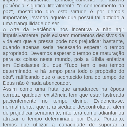
paciência significa literalmente "o conhecimento da
paz", mostrando que esta virtude é por demais
importante, levando aquele que possui tal aptidão a
uma tranquilidade do ser.
A Arte da Paciência nos incentiva a não agir
impulsivamente, pois existem momentos decisivos da
vida em que a pressa pode nos prejudicar bastante,
quando apenas seria necessário esperar o tempo
apropriado. Devemos esperar o tempo de maturação
para as coisas neste mundo, pois a Bíblia enfatiza
em Eclesiastes 3:1 que "Tudo tem o seu tempo
determinado, e há tempo para todo o propósito do
céu", ratificando que o acontecido fora do tempo de
Deus não é nada abençoador.
Assim como uma fruta que amadurece na época
correta, qualquer existência tem que estar lastreada
pacientemente no tempo divino. Evidencia-se,
normalmente, que a ansiedade descontrolada, além
de prejudicar seriamente, não terá como adiantar ou
atrasar o tempo determinado por Deus. Portanto,
temos que utilizar a capacidade de suportar a