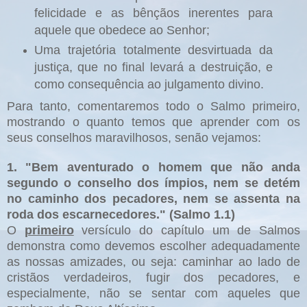
felicidade e as bênçãos inerentes para
aquele que obedece ao Senhor;
Uma trajetória totalmente desvirtuada da
justiça, que no final levará a destruição, e
como consequência ao julgamento divino.
Para tanto, comentaremos todo o Salmo primeiro,
mostrando o quanto temos que aprender com os
seus conselhos maravilhosos, senão vejamos:
1. "Bem aventurado o homem que não anda
segundo o conselho dos ímpios, nem se detém
no caminho dos pecadores, nem se assenta na
roda dos escarnecedores." (Salmo 1.1)
O
primeiro
versículo do capítulo um de Salmos
demonstra como devemos escolher adequadamente
as nossas amizades, ou seja: caminhar ao lado de
cristãos verdadeiros, fugir dos pecadores, e
especialmente, não se sentar com aqueles que