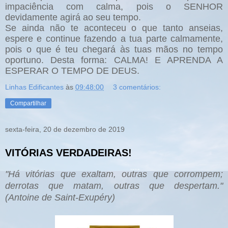
impaciência com calma, pois o SENHOR
devidamente agirá ao seu tempo.
Se ainda não te aconteceu o que tanto anseias,
espere e continue fazendo a tua parte calmamente,
pois o que é teu chegará às tuas mãos no tempo
oportuno. Desta forma: CALMA! E APRENDA A
ESPERAR O TEMPO DE DEUS.
Linhas Edificantes
às
09:48:00
3 comentários:
Compartilhar
sexta-feira, 20 de dezembro de 2019
VITÓRIAS VERDADEIRAS!
"Há vitórias que exaltam, outras que corrompem;
derrotas que matam, outras que despertam."
(Antoine de Saint-Exupéry)