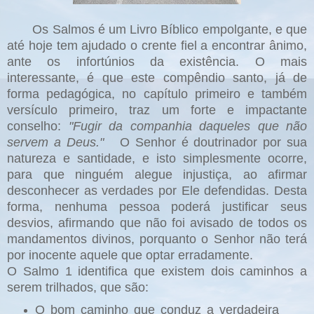
Os Salmos é um Livro Bíblico empolgante, e que
até hoje tem ajudado o crente fiel a encontrar ânimo,
ante os infortúnios da existência. O mais
interessante, é que este compêndio santo, já de
forma pedagógica, no capítulo primeiro e também
versículo primeiro, traz um forte e impactante
conselho:
"Fugir da companhia daqueles que não
servem a Deus."
O Senhor é doutrinador por sua
natureza e santidade, e isto simplesmente ocorre,
para que ninguém alegue injustiça, ao afirmar
desconhecer as verdades por Ele defendidas. Desta
forma, nenhuma pessoa poderá justificar seus
desvios, afirmando que não foi avisado de todos os
mandamentos divinos, porquanto o Senhor não terá
por inocente aquele que optar erradamente.
O Salmo 1 identifica que existem dois caminhos a
serem trilhados, que são:
O bom caminho que conduz a verdadeira