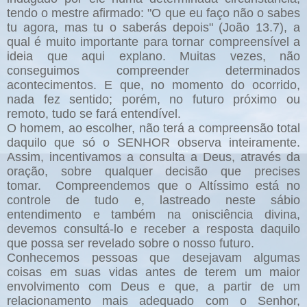
tendo o mestre afirmado: "O que eu faço não o sabes
tu agora, mas tu o saberás depois" (João 13.7), a
qual é muito importante para tornar compreensível a
ideia que aqui explano. Muitas vezes, não
conseguimos compreender determinados
acontecimentos. E que, no momento do ocorrido,
nada fez sentido; porém, no futuro próximo ou
remoto, tudo se fará entendível.
O homem, ao escolher, não terá a compreensão total
daquilo que só o SENHOR observa inteiramente.
Assim, incentivamos a consulta a Deus, através da
oração, sobre qualquer decisão que precises
tomar. Compreendemos que o Altíssimo está no
controle de tudo e, lastreado neste sábio
entendimento e também na onisciência divina,
devemos consultá-lo e receber a resposta daquilo
que possa ser revelado sobre o nosso futuro.
Conhecemos pessoas que desejavam algumas
coisas em suas vidas antes de terem um maior
envolvimento com Deus e que, a partir de um
relacionamento mais adequado com o Senhor,