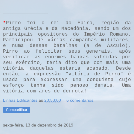
_______________
*
Pirro foi o rei do Épiro, região da
antiga Grécia e da Macedônia, sendo um dos
principais opositores do Império Romano.
Participou de várias campanhas militares,
e numa dessas batalhas (a de Ásculo),
Pirro ao felicitar seus generais, após
verificar as enormes baixas sofridas por
seu exército, teria dito que com mais uma
vitória daquelas estaria acabado. Desde
então, a expressão "vitória de Pirro" é
usada para expressar uma conquista cujo
esforço tenha sido penoso demais. Uma
vitória com ares de derrota!
Linhas Edificantes
às
20:53:00
6 comentários:
Compartilhar
sexta-feira, 13 de dezembro de 2019