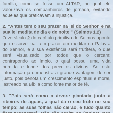
família, como se fosse um ALTAR, no qual ele
valorizava os companheiros de jornada, evitando
aqueles que praticavam a injustiça.
2.
"Antes tem o seu prazer na lei do Senhor, e na
sua lei medita de dia e de noite." (Salmos 1.2)
O versículo
2
do capítulo primitivo de Salmos aponta
que o servo leal tem prazer em meditar na Palavra
do Senhor, e a sua existência será frutífera, o que
será visualizado por todos que o cercam;
contrapondo ao ímpio, o qual possui uma vida
perdida e longe dos preceitos divinos. Só esta
informação já demonstra a grande vantagem de ser
justo, pois denota um crescimento espiritual e moral,
lastreado na Bíblia como fonte maior de fé.
3.
"Pois será como a árvore plantada junto a
ribeiros de águas, a qual dá o seu fruto no seu
tempo; as suas folhas não cairão, e tudo quanto