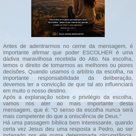
Antes de adentrarmos no cerne da mensagem, é
importante afirmar que poder ESCOLHER é uma
dádiva maravilhosa recebida do Alto. Na escolha,
temos o direito de tomarmos as melhores ou piores
decisões. Quando usamos o arbítrio da escolha, na
importante responsabilidade da deliberação,
devemos ter a convicção de que tal ato influenciará
em muito o nosso destino.
Após a explanação sobre o privilégio da escolha,
vamos nos ater ao mais importante desta
mensagem, que é: "O senso da escolha nunca será
mais competente do que a onisciência de Deus."
Há uma passagem bíblica bem interessante, quando
certa vez Jesus deu uma resposta a Pedro, ao ser
indagado por ele numa determinada circunstância,