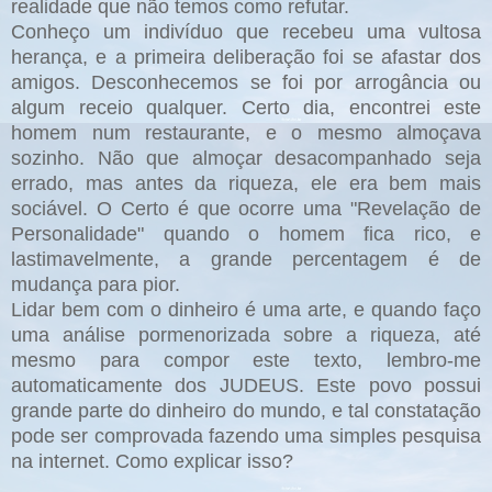
realidade que não temos como refutar.
Conheço um indivíduo que recebeu uma vultosa
herança, e a primeira deliberação foi se afastar dos
amigos. Desconhecemos se foi por arrogância ou
algum receio qualquer. Certo dia, encontrei este
homem num restaurante, e o mesmo almoçava
sozinho. Não que almoçar desacompanhado seja
errado, mas antes da riqueza, ele era bem mais
sociável. O Certo é que ocorre uma "Revelação de
Personalidade" quando o homem fica rico, e
lastimavelmente, a grande percentagem é de
mudança para pior.
Lidar bem com o dinheiro é uma arte, e quando faço
uma análise pormenorizada sobre a riqueza, até
mesmo para compor este texto, lembro-me
automaticamente dos JUDEUS. Este povo possui
grande parte do dinheiro do mundo, e tal constatação
pode ser comprovada fazendo uma simples pesquisa
na internet. Como explicar isso?