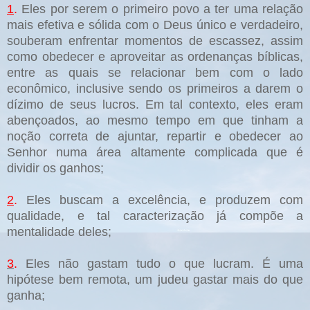
1
.
Eles por serem o primeiro povo a ter uma relação
mais efetiva e sólida com o Deus único e verdadeiro,
souberam enfrentar momentos de escassez, assim
como obedecer e aproveitar as ordenanças bíblicas,
entre as quais se relacionar bem com o lado
econômico, inclusive sendo os primeiros a darem o
dízimo de seus lucros. Em tal contexto, eles eram
abençoados, ao mesmo tempo em que tinham a
noção correta de ajuntar, repartir e obedecer ao
Senhor numa área altamente complicada que é
dividir os ganhos;
2
.
Eles buscam a excelência, e produzem com
qualidade, e tal caracterização já compõe a
mentalidade deles;
3
.
Eles não gastam tudo o que lucram. É uma
hipótese bem remota, um judeu gastar mais do que
ganha;