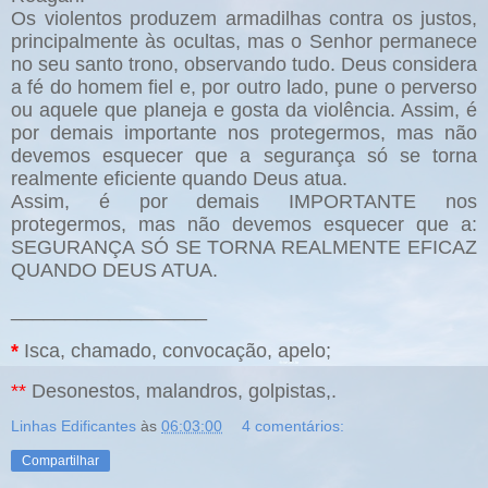
Os violentos produzem armadilhas contra os justos,
principalmente às ocultas, mas o Senhor permanece
no seu santo trono, observando tudo. Deus considera
a fé do homem fiel e, por outro lado, pune o perverso
ou aquele que planeja e gosta da violência. Assim, é
por demais importante nos protegermos, mas não
devemos esquecer que a segurança só se torna
realmente eficiente quando Deus atua.
Assim, é por demais IMPORTANTE nos
protegermos, mas não devemos esquecer que a:
SEGURANÇA SÓ SE TORNA REALMENTE EFICAZ
QUANDO DEUS ATUA.
__________________
*
Isca, chamado, convocação, apelo;
**
Desonestos, malandros, golpistas,.
Linhas Edificantes
às
06:03:00
4 comentários:
Compartilhar