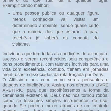
primeiro do que sua ida a qualquer lugar.
Exemplificando melhor:
Uma pessoa pública ou qualquer figura
menos conhecida vai visitar um
determinado ambiente, sendo quase certo
que a maioria dos que estarão lá para
recebê-la já saberá da conduta do
visitante.
Indivíduos que têm todas as condições de alcançar o
sucesso e serem reconhecidos pela competência e
bons procedimentos, com talentos incríveis para uma
vida com excelência, contudo, trilham em jornadas
mentirosas e dissociadas da rota traçada por Deus.
O Altíssimo nos criou como seres pensantes e
dotados de inteligência. Assim, nos ofertou o LIVRE
ARBÍTRIO para que escolhêssemos a forma da
caminhada existencial. Deus não nos tornou robôs,
como se fôssemos simples instrumentos de uso,
quando Ele poderia mexer através de um controle