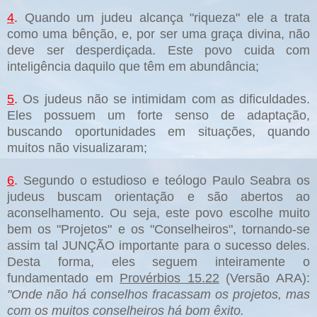
4
.
Quando um judeu alcança "riqueza" ele a trata
como uma bênção, e, por ser uma graça divina, não
deve ser desperdiçada. Este povo cuida com
inteligência daquilo que têm em abundância;
5
.
Os judeus não se intimidam com as dificuldades.
Eles possuem um forte senso de adaptação,
buscando oportunidades em situações, quando
muitos não visualizaram;
6
.
Segundo o estudioso e teólogo Paulo Seabra os
judeus buscam orientação e são abertos ao
aconselhamento. Ou seja, este povo escolhe muito
bem os "Projetos" e os "Conselheiros", tornando-se
assim tal JUNÇÃO importante para o sucesso deles.
Desta forma, eles seguem inteiramente o
fundamentado em
Provérbios 15.22
(Versão ARA):
"Onde não há conselhos fracassam os projetos, mas
com os muitos conselheiros há bom êxito.