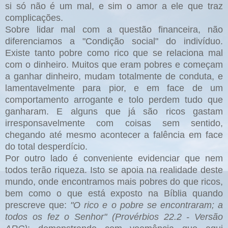
si só não é um mal, e sim o amor a ele que traz
complicações.
Sobre lidar mal com a questão financeira, não
diferenciamos a "Condição social" do indivíduo.
Existe tanto pobre como rico que se relaciona mal
com o dinheiro. Muitos que eram pobres e começam
a ganhar dinheiro, mudam totalmente de conduta, e
lamentavelmente para pior, e em face de um
comportamento arrogante e tolo perdem tudo que
ganharam. E alguns que já são ricos gastam
irresponsavelmente com coisas sem sentido,
chegando até mesmo acontecer a falência em face
do total desperdício.
Por outro lado é conveniente evidenciar que nem
todos terão riqueza. Isto se apoia na realidade deste
mundo, onde encontramos mais pobres do que ricos,
bem como o que está exposto na Bíblia quando
prescreve que:
"O rico e o pobre se encontraram; a
todos os fez o Senhor" (Provérbios 22.2 - Versão