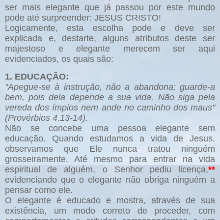
ser mais elegante que já passou por este mundo
pode até surpreender: JESUS CRISTO!
Logicamente, esta escolha pode e deve ser
explicada e, destarte, alguns atributos deste ser
majestoso e elegante merecem ser aqui
evidenciados, os quais são:
1. EDUCAÇÃO:
"Apegue-se à instrução, não a abandona; guarde-a
bem, pois dela depende a sua vida. Não siga pela
vereda dos ímpios nem ande no caminho dos maus"
(Provérbios 4.13-14).
Não se concebe uma pessoa elegante sem
educação. Quando estudamos a vida de Jesus,
observamos que Ele nunca tratou ninguém
grosseiramente. Até mesmo para entrar na vida
espiritual de alguém, o Senhor pediu licença,
**
evidenciando que o elegante não obriga ninguém a
pensar como ele.
O elegante é educado e mostra, através de sua
existência, um modo correto de proceder, com