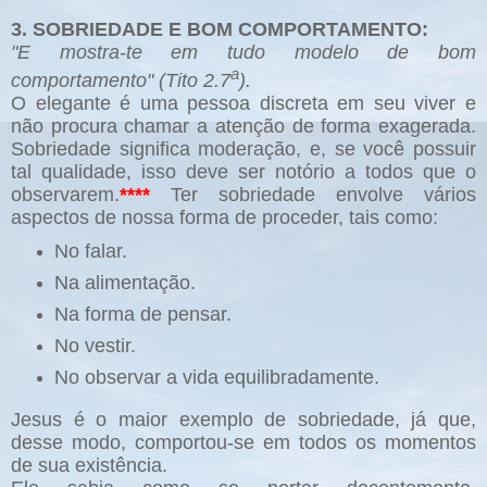
3. SOBRIEDADE E BOM COMPORTAMENTO:
"E mostra-te em tudo modelo de bom
a
comportamento" (Tito 2.7
).
O elegante é uma pessoa discreta em seu viver e
não procura chamar a atenção de forma exagerada.
Sobriedade significa moderação, e, se você possuir
tal qualidade, isso deve ser notório a todos que o
observarem.
****
Ter sobriedade envolve vários
aspectos de nossa forma de proceder, tais como:
No falar.
Na alimentação.
Na forma de pensar.
No vestir.
No observar a vida equilibradamente.
Jesus é o maior exemplo de sobriedade, já que,
desse modo, comportou-se em todos os momentos
de sua existência.