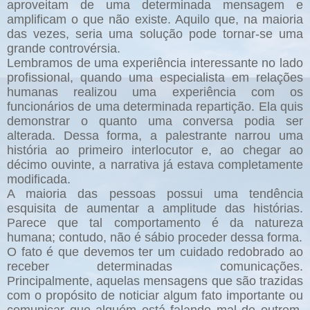
aproveitam de uma determinada mensagem e
amplificam o que não existe. Aquilo que, na maioria
das vezes, seria uma solução pode tornar-se uma
grande controvérsia.
Lembramos de uma experiência interessante no lado
profissional, quando uma especialista em relações
humanas realizou uma experiência com os
funcionários de uma determinada repartição. Ela quis
demonstrar o quanto uma conversa podia ser
alterada. Dessa forma, a palestrante narrou uma
história ao primeiro interlocutor e, ao chegar ao
décimo ouvinte, a narrativa já estava completamente
modificada.
A maioria das pessoas possui uma tendência
esquisita de aumentar a amplitude das histórias.
Parece que tal comportamento é da natureza
humana; contudo, não é sábio proceder dessa forma.
O fato é que devemos ter um cuidado redobrado ao
receber determinadas comunicações.
Principalmente, aquelas mensagens que são trazidas
com o propósito de noticiar algum fato importante ou