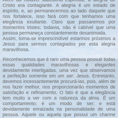
Cristo era contagiante. A alegria é um estado de
espírito, e, ao permanecermos ao lado daquele que
nos fortalece, isso fará com que tenhamos uma
elegância exultante. Claro que passaremos por
momentos tristes; todavia, não é cabível que uma
pessoa permaneça constantemente desanimada.
Assim, torna-se imprescindível estarmos próximos a
Jesus para sermos contagiados por esta alegria
maravilhosa.
Reconhecemos que é raro uma pessoa possuir todas
essas qualidades maravilhosas e elegantes
devidamente interligadas, uma vez que observamos
a perfeição somente em um ser: Jesus. Entretanto,
devemos incessantemente procurá-las, pois, além de
nos fazer melhor, nos proporcionarão momentos de
satisfação e refinamento. O fato é que a elegância
tem muito a ver com a natureza da alma. É um
comportamento; é um modo de ser; e está
devidamente enraizada na personalidade de uma
pessoa. Aquele ou aquela que possui um charme