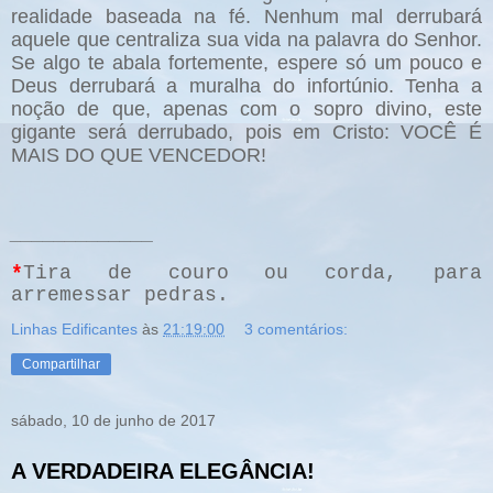
realidade baseada na fé. Nenhum mal derrubará
aquele que centraliza sua vida na palavra do Senhor.
Se algo te abala fortemente, espere só um pouco e
Deus derrubará a muralha do infortúnio. Tenha a
noção de que, apenas com o sopro divino, este
gigante será derrubado, pois em Cristo: VOCÊ É
MAIS DO QUE VENCEDOR!
_____________
*
Tira de couro ou corda, para
arremessar pedras.
Linhas Edificantes
às
21:19:00
3 comentários:
Compartilhar
sábado, 10 de junho de 2017
A VERDADEIRA ELEGÂNCIA!