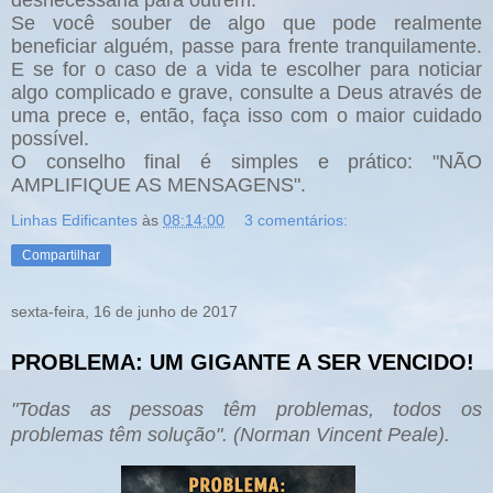
desnecessária para outrem.
Se você souber de algo que pode realmente
beneficiar alguém, passe para frente tranquilamente.
E se for o caso de a vida te escolher para noticiar
algo complicado e grave, consulte a Deus através de
uma prece e, então, faça isso com o maior cuidado
possível.
O conselho final é simples e prático: "NÃO
AMPLIFIQUE AS MENSAGENS".
Linhas Edificantes
às
08:14:00
3 comentários:
Compartilhar
sexta-feira, 16 de junho de 2017
PROBLEMA: UM GIGANTE A SER VENCIDO!
"Todas as pessoas têm problemas, todos os
problemas têm solução".
(Norman Vincent Peale).