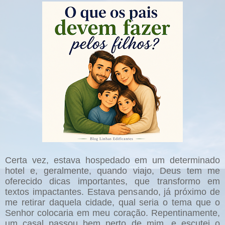
Certa vez, estava hospedado em um determinado
hotel e, geralmente, quando viajo, Deus tem me
oferecido dicas importantes, que transformo em
textos impactantes. Estava pensando, já próximo de
me retirar daquela cidade, qual seria o tema que o
Senhor colocaria em meu coração. Repentinamente,
um casal passou bem perto de mim, e escutei o