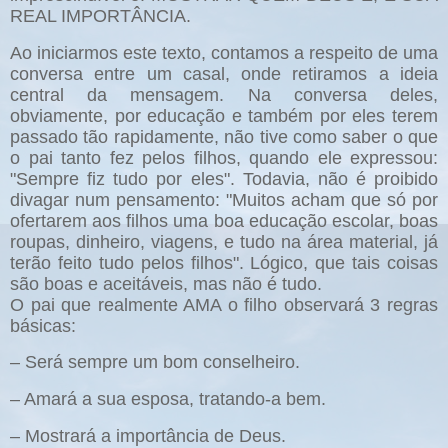
REAL IMPORTÂNCIA.
Ao iniciarmos este texto, contamos a respeito de uma
conversa entre um casal, onde retiramos a ideia
central da mensagem. Na conversa deles,
obviamente, por educação e também por eles terem
passado tão rapidamente, não tive como saber o que
o pai tanto fez pelos filhos, quando ele expressou:
"Sempre fiz tudo por eles". Todavia, não é proibido
divagar num pensamento: "Muitos acham que só por
ofertarem aos filhos uma boa educação escolar, boas
roupas, dinheiro, viagens, e tudo na área material, já
terão feito tudo pelos filhos". Lógico, que tais coisas
são boas e aceitáveis, mas não é tudo.
O pai que realmente AMA o filho observará 3 regras
básicas:
– Será sempre um bom conselheiro.
– Amará a sua esposa, tratando-a bem.
– Mostrará a importância de Deus.