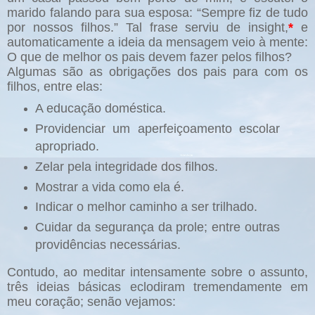
marido falando para sua esposa: “Sempre fiz de tudo
por nossos filhos.” Tal frase serviu de insight,
*
e
automaticamente a ideia da mensagem veio à mente:
O que de melhor os pais devem fazer pelos filhos?
Algumas são as obrigações dos pais para com os
filhos, entre elas:
A educação doméstica.
Providenciar um aperfeiçoamento escolar
apropriado.
Zelar pela integridade dos filhos.
Mostrar a vida como ela é.
Indicar o melhor caminho a ser trilhado.
Cuidar da segurança da prole; entre outras
providências necessárias.
Contudo, ao meditar intensamente sobre o assunto,
três ideias básicas eclodiram tremendamente em
meu coração; senão vejamos: