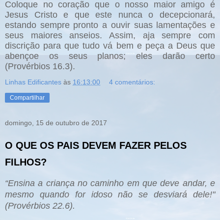
Coloque no coração que o nosso maior amigo é
Jesus Cristo e que este nunca o decepcionará,
estando sempre pronto a ouvir suas lamentações e
seus maiores anseios. Assim, aja sempre com
discrição para que tudo vá bem e peça a Deus que
abençoe os seus planos; eles darão certo
(Provérbios 16.3).
Linhas Edificantes
às
16:13:00
4 comentários:
Compartilhar
domingo, 15 de outubro de 2017
O QUE OS PAIS DEVEM FAZER PELOS
FILHOS?
“Ensina a criança no caminho em que deve andar, e
mesmo quando for idoso não se desviará dele!"
(Provérbios 22.6).