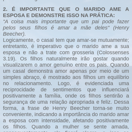
2. É IMPORTANTE QUE O MARIDO AME A
ESPOSA E DEMONSTRE ISSO NA PRÁTICA:
"A coisa mais importante que um pai pode fazer
pelos seus filhos é amar a mãe deles" (Henry
Beecher).
Logicamente, o casal tem que amar-se mutuamente;
entretanto, é imperativo que o marido ame a sua
esposa e não a trate com grosseria (Colossenses
3.19). Os filhos naturalmente irão gostar quando
visualizarem o amor genuíno entre os pais. Quando
um casal demonstra amor apenas por meio de um
simples abraço, é mostrado aos filhos um equilíbrio
no relacionamento. Logo, é evidenciada uma
reciprocidade de sentimentos que influenciará
positivamente a família, onde os filhos sentirão a
segurança de uma relação apropriada e feliz. Dessa
forma, a frase de Henry Beecher torna-se muito
conveniente, indicando a importância do marido amar
a esposa com intensidade, afetando positivamente
os filhos. Quando a mulher se sente amada,