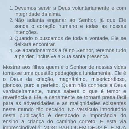
Devemos servir a Deus voluntariamente e com
integridade da alma.
Não adianta enganar ao Senhor, já que Ele
sonda o coração humano e todas as nossas
intenções.
Quando o buscamos de toda a vontade, Ele se
deixará encontrar.
Se abandonarmos a fé no Senhor, teremos tudo
a perder, inclusive a Sua santa presença.
Mostrar aos filhos quem é o Senhor de nossas vidas
torna-se uma questão pedagógica fundamental. Ele é
o Deus da criação, magnânimo, misericordioso,
glorioso, puro e perfeito. Quem não conhece a Deus
verdadeiramente, nunca saberá o que é temor e
reverência a Ele, e certamente se tornará presa fácil
para as adversidades e as malignidades existentes
neste mundo tão decaído. No versículo introdutório
desta publicação é destacado a importância do
ensino a criança do caminho correto. E esta via
imprescindível é: MOSTRAR QUEM DEUS É, E SUA