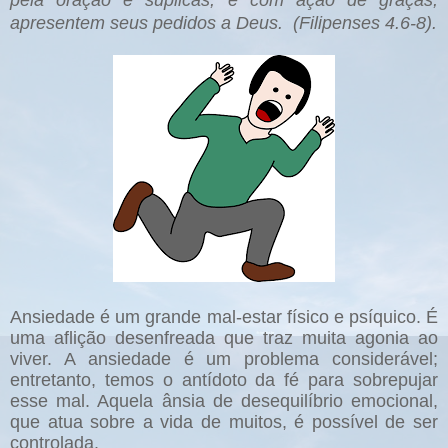
pela oração e súplicas, e com ação de graças,
apresentem seus pedidos a Deus. (Filipenses 4.6-8).
Ansiedade é um grande mal-estar físico e psíquico. É
uma aflição desenfreada que traz muita agonia ao
viver. A ansiedade é um problema considerável;
entretanto, temos o antídoto da fé para sobrepujar
esse mal. Aquela ânsia de desequilíbrio emocional,
que atua sobre a vida de muitos, é possível de ser
controlada.