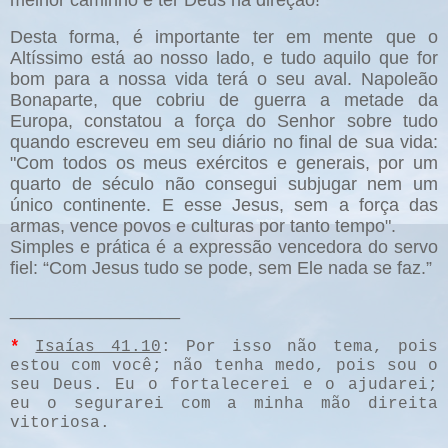
Desta forma, é importante ter em mente que o
Altíssimo está ao nosso lado, e tudo aquilo que for
bom para a nossa vida terá o seu aval. Napoleão
Bonaparte, que cobriu de guerra a metade da
Europa, constatou a força do Senhor sobre tudo
quando escreveu em seu diário no final de sua vida:
"Com todos os meus exércitos e generais, por um
quarto de século não consegui subjugar nem um
único continente. E esse Jesus, sem a força das
armas, vence povos e culturas por tanto tempo".
Simples e prática é a expressão vencedora do servo
fiel: “Com Jesus tudo se pode, sem Ele nada se faz.”
_________________
*
Isaías 41.10
: Por isso não tema, pois
estou com você; não tenha medo, pois sou o
seu Deus. Eu o fortalecerei e o ajudarei;
eu o segurarei com a minha mão direita
vitoriosa.