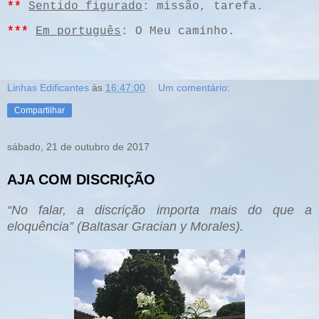
**
Sentido figurado
: missão, tarefa.
***
Em português
: O Meu caminho.
Linhas Edificantes
às
16:47:00
Um comentário:
Compartilhar
sábado, 21 de outubro de 2017
AJA COM DISCRIÇÃO
“No falar, a discrição importa mais do que a
eloquência” (Baltasar Gracian y Morales).