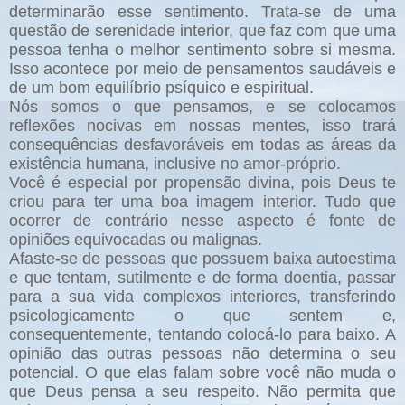
determinarão esse sentimento. Trata-se de uma
questão de serenidade interior, que faz com que uma
pessoa tenha o melhor sentimento sobre si mesma.
Isso acontece por meio de pensamentos saudáveis e
de um bom equilíbrio psíquico e espiritual.
Nós somos o que pensamos, e se colocamos
reflexões nocivas em nossas mentes, isso trará
consequências desfavoráveis em todas as áreas da
existência humana, inclusive no amor-próprio.
Você é especial por propensão divina, pois Deus te
criou para ter uma boa imagem interior. Tudo que
ocorrer de contrário nesse aspecto é fonte de
opiniões equivocadas ou malignas.
Afaste-se de pessoas que possuem baixa autoestima
e que tentam, sutilmente e de forma doentia, passar
para a sua vida complexos interiores, transferindo
psicologicamente o que sentem e,
consequentemente, tentando colocá-lo para baixo. A
opinião das outras pessoas não determina o seu
potencial. O que elas falam sobre você não muda o
que Deus pensa a seu respeito. Não permita que