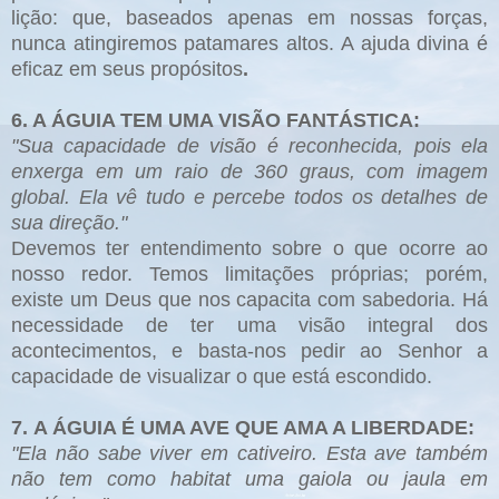
lição: que, baseados apenas em nossas forças,
nunca atingiremos patamares altos. A ajuda divina é
eficaz em seus propósitos
.
6. A ÁGUIA TEM UMA VISÃO FANTÁSTICA:
"Sua capacidade de visão é reconhecida, pois ela
enxerga em um raio de 360 graus, com imagem
global. Ela vê tudo e percebe todos os detalhes de
sua direção."
Devemos ter entendimento sobre o que ocorre ao
nosso redor. Temos limitações próprias; porém,
existe um Deus que nos capacita com sabedoria. Há
necessidade de ter uma visão integral dos
acontecimentos, e basta-nos pedir ao Senhor a
capacidade de visualizar o que está escondido.
7. A ÁGUIA É UMA AVE QUE AMA A LIBERDADE:
"Ela não sabe viver em cativeiro. Esta ave também
não tem como habitat uma gaiola ou jaula em