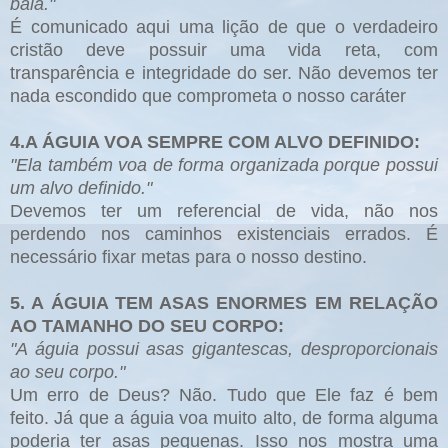
bala."
É comunicado aqui uma lição de que o verdadeiro
cristão deve possuir uma vida reta, com
transparência e integridade do ser. Não devemos ter
nada escondido que comprometa o nosso caráter
4.A ÁGUIA VOA SEMPRE COM ALVO DEFINIDO:
"Ela também voa de forma organizada porque possui
um alvo definido."
Devemos ter um referencial de vida, não nos
perdendo nos caminhos existenciais errados. É
necessário fixar metas para o nosso destino.
5. A ÁGUIA TEM ASAS ENORMES EM RELAÇÃO
AO TAMANHO DO SEU CORPO:
"A águia possui asas gigantescas, desproporcionais
ao seu corpo."
Um erro de Deus? Não. Tudo que Ele faz é bem
feito. Já que a águia voa muito alto, de forma alguma
poderia ter asas pequenas. Isso nos mostra uma