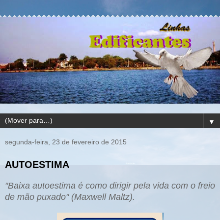
▼
segunda-feira, 23 de fevereiro de 2015
AUTOESTIMA
"Baixa autoestima é como dirigir pela vida com o freio
d
e m
ão
puxado"
(Maxwell Maltz).