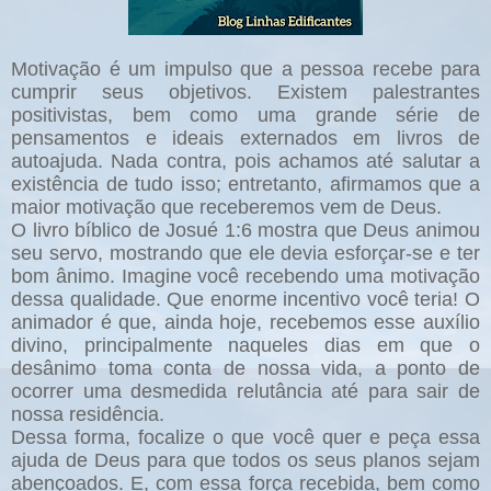
Motivação é um impulso que a pessoa recebe para
cumprir seus objetivos. Existem palestrantes
positivistas, bem como uma grande série de
pensamentos e ideais externados em livros de
autoajuda. Nada contra, pois achamos até salutar a
existência de tudo isso; entretanto, afirmamos que a
maior motivação que receberemos vem de Deus.
O livro bíblico de Josué 1:6 mostra que Deus animou
seu servo, mostrando que ele devia esforçar-se e ter
bom ânimo. Imagine você recebendo uma motivação
dessa qualidade. Que enorme incentivo você teria! O
animador é que, ainda hoje, recebemos esse auxílio
divino, principalmente naqueles dias em que o
desânimo toma conta de nossa vida, a ponto de
ocorrer uma desmedida relutância até para sair de
nossa residência.
Dessa forma, focalize o que você quer e peça essa
ajuda de Deus para que todos os seus planos sejam
abençoados. E, com essa força recebida, bem como