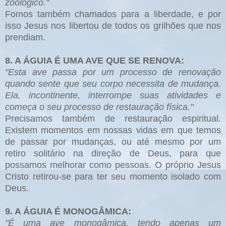
zoológico."
Fomos também chamados para a liberdade, e por
isso Jesus nos libertou de todos os grilhões que nos
prendiam.
8. A ÁGUIA É UMA AVE QUE SE RENOVA:
"Esta ave passa por um processo de renovação
quando sente que seu corpo necessita de mudança.
Ela, incontinente, interrompe suas atividades e
começa o seu processo de restauração física."
Precisamos também de restauração espiritual.
Existem momentos em nossas vidas em que temos
de passar por mudanças, ou até mesmo por um
retiro solitário na direção de Deus, para que
possamos melhorar como pessoas. O próprio Jesus
Cristo retirou-se para ter seu momento isolado com
Deus.
9. A ÁGUIA É MONOGÂMICA:
"É uma ave monogâmica, tendo apenas um