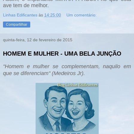
ave tem de melhor.
Linhas Edificantes
às
14:25:00
Um comentário:
Compartilhar
quinta-feira, 12 de fevereiro de 2015
HOMEM E MULHER - UMA BELA JUNÇÃO
"Homem e mulher se
complementam, naquilo em
que se dife
renciam" (Medeiros Jr).