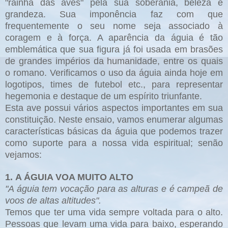
"rainha das aves" pela sua soberania, beleza e
grandeza. Sua imponência faz com que
frequentemente o seu nome seja associado à
coragem e à força. A aparência da águia é tão
emblemática que sua figura já foi usada em brasões
de grandes impérios da humanidade, entre os quais
o romano. Verificamos o uso da águia ainda hoje em
logotipos, times de futebol etc., para representar
hegemonia e destaque de um espírito triunfante.
Esta ave possui vários aspectos importantes em sua
constituição. Neste ensaio, vamos enumerar algumas
características básicas da águia que podemos trazer
como suporte para a nossa vida espiritual; senão
vejamos:
1. A ÁGUIA VOA MUITO ALTO
"A águia tem vocação para as alturas e é campeã de
voos de altas altitudes".
Temos que ter uma vida sempre voltada para o alto.
Pessoas que levam uma vida para baixo, esperando