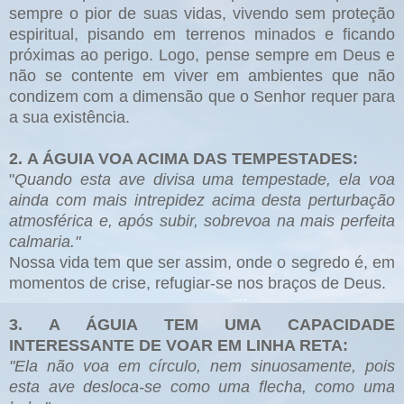
sempre o pior de suas vidas, vivendo sem proteção
espiritual, pisando em terrenos minados e ficando
próximas ao perigo. Logo, pense sempre em Deus e
não se contente em viver em ambientes que não
condizem com a dimensão que o Senhor requer para
a sua existência.
2.
A ÁGUIA VOA ACIMA DAS TEMPESTADES:
"
Quando esta ave divisa uma tempestade, ela voa
ainda com mais intrepidez acima desta perturbação
atmosférica e, após subir, sobrevoa na mais perfeita
calmaria."
Nossa vida tem que ser assim, onde o segredo é, em
momentos de crise, refugiar-se nos braços de Deus.
3. A ÁGUIA TEM UMA CAPACIDADE
INTERESSANTE DE VOAR EM LINHA RETA:
"Ela não voa em círculo, nem sinuosamente, pois
esta ave desloca-se como uma flecha, como uma