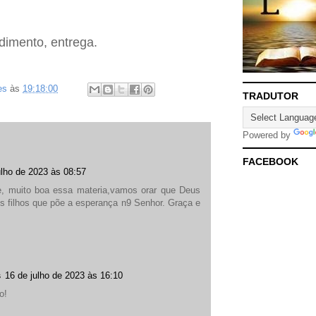
dimento, entrega.
es
às
19:18:00
TRADUTOR
Powered by
FACEBOOK
ulho de 2023 às 08:57
de, muito boa essa materia,vamos orar que Deus
s filhos que põe a esperança n9 Senhor. Graça e
s
16 de julho de 2023 às 16:10
o!