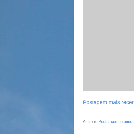
Postagem mais recen
Assinar:
Postar comentários 