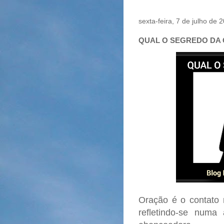
sexta-feira, 7 de julho de 
QUAL O SEGREDO DA
Oração é o contato
refletindo-se numa