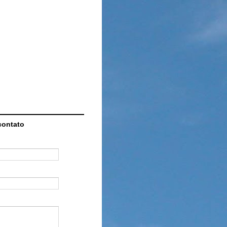
contato