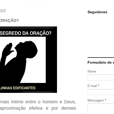
2023
Seguidores
 ORAÇÃO?
Formulário de 
Nome
E-mail
*
Mensagem
*
 mais íntimo entre o homem e Deus,
 aproximação efetiva e por demais