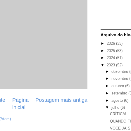
Arquivo do blo
►
2026
(33)
►
2025
(53)
►
2024
(51)
▼
2023
(52)
►
dezembro
(
►
novembro
(
►
outubro
(6)
►
setembro
(
te
Página
Postagem mais antiga
►
agosto
(6)
inicial
▼
julho
(6)
CRÍTICA!
(Atom)
QUANDO F
VOCÊ JÁ S