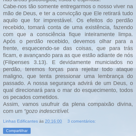
Cabe-nos tão somente entregarmos o nosso viver na
mão de Deus, e ter a convicção que Ele retirará tudo
aquilo que for imprestável. Os efeitos do perdão
recebido, tomará conta de uma existência, fazendo
com que a consciência fique inteiramente limpa.
Após o perdão recebido, devemos olhar para a
frente, esquecendo-se das coisas, que para trás
ficam, e avançando para as que estão adiante de nós
(Filipenses 3.13). E devidamente municiados no
perdão, teremos forças para rejeitar todo ataque
maligno, que tenta pressionar uma lembrança do
passado. A nossa segurança advirá de um Deus, o
qual direcionará para o mar do esquecimento, todos
os pecados cometidos.
Assim, vamos usufruir da plena compaixão divina,
com um
"gozo indescritível.
Linhas Edificantes
às
20:16:00
3 comentários:
Compartilhar