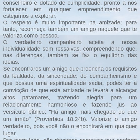
conselheiro e dotado de cumplicidade, pronto a nos
fortalecer em qualquer empreendimento que
estejamos a explorar.
O respeito é muito importante na amizade; para
tanto, reconheça também um amigo naquele que te
valoriza como pessoa.
O verdadeiro companheiro aceita a nossa
individualidade sem ressalvas, compreendendo que,
nas diferenças, também se faz o equilíbrio das
ideias.
Se encontrares um amigo que preencha os requisitos
da lealdade, da sinceridade, do companheirismo e
que possua uma espiritualidade sadia, podes ter a
convicção de que esta amizade te levará a alcançar
altos patamares, trazendo alegria para um
relacionamento harmonioso e fazendo jus ao
versículo bíblico: "Há amigo mais chegado do que
um irmão" (Provérbios 18.24b). Valorize o amigo
verdadeiro, pois você não o encontrará em qualquer
lugar.