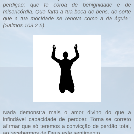
perdição; que te coroa de benignidade e de
misericórdia. Que farta a tua boca de bens, de sorte
que a tua mocidade se renova como a da águia."
(Salmos 103.2-5).
Nada demonstra mais o amor divino do que a
infindável capacidade de perdoar. Torna-se correto
afirmar que só teremos a convicção de perdão total,
ao recebermos de Deus este sentimento.