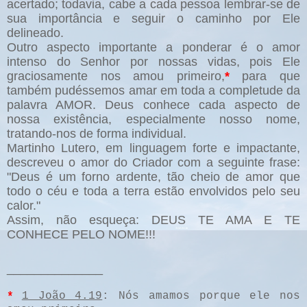
acertado; todavia, cabe a cada pessoa lembrar-se de
sua importância e seguir o caminho por Ele
delineado.
Outro aspecto importante a ponderar é o amor
intenso do Senhor por nossas vidas, pois Ele
graciosamente nos amou primeiro,
*
para que
também pudéssemos amar em toda a completude da
palavra AMOR. Deus conhece cada aspecto de
nossa existência, especialmente nosso nome,
tratando-nos de forma individual.
Martinho Lutero, em linguagem forte e impactante,
descreveu o amor do Criador com a seguinte frase:
"Deus é um forno ardente, tão cheio de amor que
todo o céu e toda a terra estão envolvidos pelo seu
calor."
Assim, não esqueça: DEUS TE AMA E TE
CONHECE PELO NOME!!!
______________
*
1 João 4.19
: Nós amamos porque ele nos