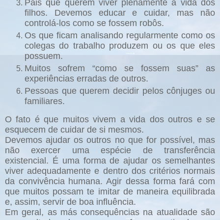
Pais que querem viver plenamente a vida dos
filhos. Devemos educar e cuidar, mas não
controlá-los como se fossem robôs.
Os que ficam analisando regularmente como os
colegas do trabalho produzem ou os que eles
possuem.
Muitos sofrem “como se fossem suas” as
experiências erradas de outros.
Pessoas que querem decidir pelos cônjuges ou
familiares.
O fato é que muitos vivem a vida dos outros e se
esquecem de cuidar de si mesmos.
Devemos ajudar os outros no que for possível, mas
não exercer uma espécie de transferência
existencial. É uma forma de ajudar os semelhantes
viver adequadamente e dentro dos critérios normais
da convivência humana. Agir dessa forma fará com
que muitos possam te imitar de maneira equilibrada
e, assim, servir de boa influência.
Em geral, as más consequências na atualidade são