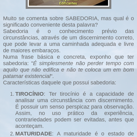
Muito se comenta sobre SABEDORIA, mas qual é o
significado conveniente desta palavra?
Sabedoria é o conhecimento prévio das
circunstâncias, através de um discernimento correto,
que pode levar a uma caminhada adequada e livre
de maiores embaraços.
Numa frase básica e concreta, exponho que ter
sabedoria: "
É simplesmente não perder tempo com
aquilo que não edifica e não te coloca um em bom
patamar existencial
".
Características daquele que possui sabedoria:
TIROCÍNIO
: Ter tirocínio é a capacidade de
analisar uma circunstância com discernimento.
É possuir um senso perspicaz para observação.
Assim, no uso prático da experiência,
contrariedades podem ser evitadas, antes que
aconteçam.
MATURIDADE
: A maturidade é o estado de