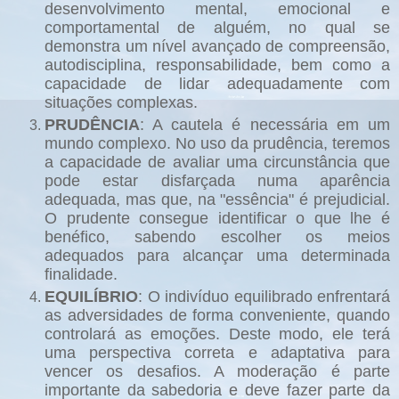
desenvolvimento mental, emocional e
comportamental de alguém, no qual se
demonstra um nível avançado de compreensão,
autodisciplina, responsabilidade, bem como a
capacidade de lidar adequadamente com
situações complexas.
PRUDÊNCIA
: A cautela é necessária em um
mundo complexo. No uso da prudência, teremos
a capacidade de avaliar uma circunstância que
pode estar disfarçada numa aparência
adequada, mas que, na "essência" é prejudicial.
O prudente consegue identificar o que lhe é
benéfico, sabendo escolher os meios
adequados para alcançar uma determinada
finalidade.
EQUILÍBRIO
: O indivíduo equilibrado enfrentará
as adversidades de forma conveniente, quando
controlará as emoções. Deste modo, ele terá
uma perspectiva correta e adaptativa para
vencer os desafios. A moderação é parte
importante da sabedoria e deve fazer parte da