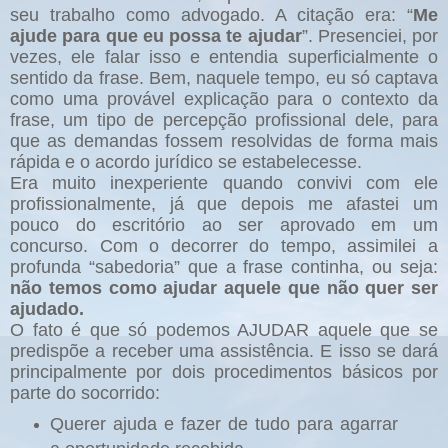
seu trabalho como advogado. A citação era: “
Me
ajude para que eu possa te ajudar
”. Presenciei, por
vezes, ele falar isso e entendia superficialmente o
sentido da frase. Bem, naquele tempo, eu só captava
como uma provável explicação para o contexto da
frase, um tipo de percepção profissional dele, para
que as demandas fossem resolvidas de forma mais
rápida e o acordo jurídico se estabelecesse.
Era muito inexperiente quando convivi com ele
profissionalmente, já que depois me afastei um
pouco do escritório ao ser aprovado em um
concurso. Com o decorrer do tempo, assimilei a
profunda “sabedoria” que a frase continha, ou seja:
não temos como ajudar aquele que não quer ser
ajudado.
O fato é que só podemos AJUDAR aquele que se
predispõe a receber uma assistência. E isso se dará
principalmente por dois procedimentos básicos por
parte do socorrido:
Querer ajuda e fazer de tudo para agarrar