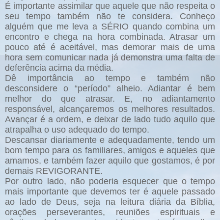
É importante assimilar que aquele que não respeita o
seu tempo também não te considera. Conheço
alguém que me leva a SÉRIO quando combina um
encontro e chega na hora combinada. Atrasar um
pouco até é aceitável, mas demorar mais de uma
hora sem comunicar nada já demonstra uma falta de
deferência acima da média.
Dê
importância ao tempo e também não
desconsidere o “período” alheio. Adiantar é bem
melhor do que atrasar. E, no adiantamento
responsável, alcançaremos os melhores resultados.
Avançar é a ordem, e deixar de lado tudo aquilo que
atrapalha o uso adequado do tempo.
Descansar diariamente e adequadamente, tendo um
bom tempo para os familiares, amigos e aqueles que
amamos, e também fazer aquilo que gostamos, é por
demais REVIGORANTE.
Por outro lado, não poderia esquecer que o tempo
mais importante que devemos ter é aquele passado
ao lado de Deus, seja na leitura diária da Bíblia,
orações perseverantes, reuniões espirituais e