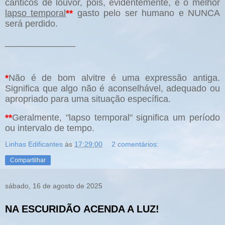
cânticos de louvor, pois, evidentemente, é o melhor
lapso temporal
**
gasto pelo ser humano e NUNCA
será perdido.
______________
*
Não é de bom alvitre é uma expressão antiga.
Significa que algo não é aconselhável, adequado ou
apropriado para uma situação específica.
**
Geralmente, "lapso temporal" significa um período
ou intervalo de tempo.
Linhas Edificantes
às
17:29:00
2 comentários:
Compartilhar
sábado, 16 de agosto de 2025
NA ESCURIDÃO ACENDA A LUZ!