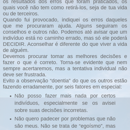
os resultados dos erros que foram praticados, os
quais você não tem como retirá-los, seja de tua vida
ou de terceiros.
Quando fui provocado, indiquei os erros daqueles
que me procuraram ajuda. Alguns seguiram os
conselhos e outros não. Podemos até avisar que um
indivíduo está no caminho errado, mas só ele poderá
DECIDIR. Aconselhar é diferente do que viver a vida
de alguém.
Devemos procurar tomar as melhores decisões e
fazer o que é correto. Torna-se evidente que nem
sempre acertaremos, mas a tentativa individual não
deve ser frustrada.
Evito a observação “doentia” do que os outros estão
fazendo erradamente, por seis fatores em especial:
Não posso fazer mais nada por certos
indivíduos, especialmente se os avisei
sobre suas decisões incorretas.
Não quero padecer por problemas que não
são meus. Não se trata de “egoísmo”, mas