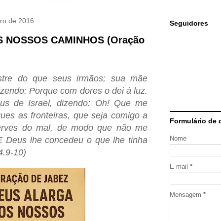
bro de 2016
Seguidores
 NOSSOS CAMINHOS (Oração
ustre do que seus irmãos; sua mãe
zendo: Porque com dores o dei à luz.
us de Israel, dizendo: Oh! Que me
es as fronteiras, que seja comigo a
Formulário de 
erves do mal, de modo que não me
Nome
E Deus lhe concedeu o que lhe tinha
4.9-10)
E-mail
*
Mensagem
*