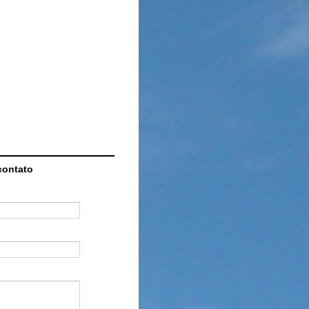
contato