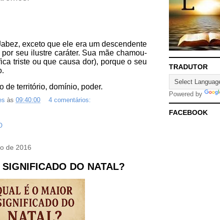
_
Jabez, exceto que ele era um descendente
 por seu ilustre caráter. Sua mãe chamou-
ica triste ou que causa dor), porque o seu
TRADUTOR
o.
 de território, domínio, poder.
Powered by
es
às
09:40:00
4 comentários:
FACEBOOK
O
ro de 2016
 SIGNIFICADO DO NATAL?