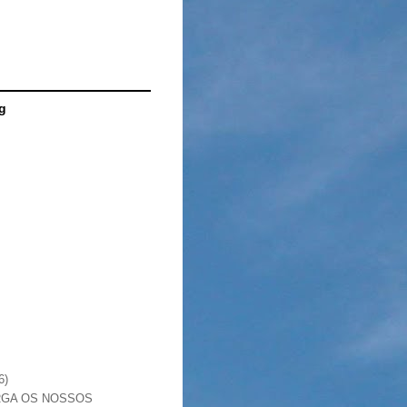
g
6)
RGA OS NOSSOS