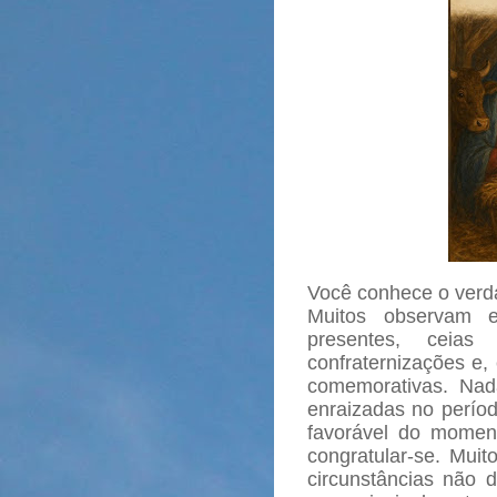
Você conhece o verda
Muitos observam e
presentes, ceias
confraternizações e,
comemorativas. Nad
enraizadas no períod
favorável do momen
congratular-se. Mui
circunstâncias não 