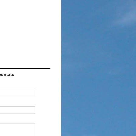
contato