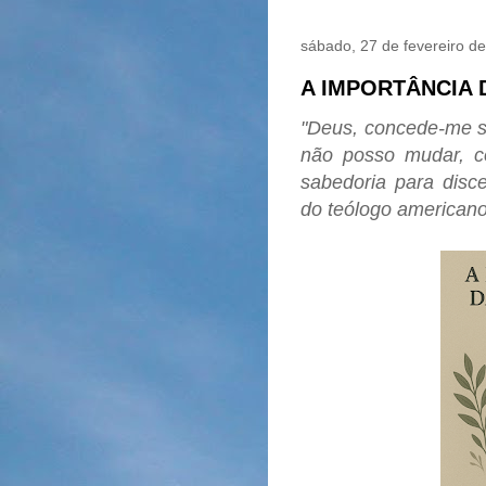
sábado, 27 de fevereiro d
A IMPORTÂNCIA 
"Deus, concede-me se
não posso mudar, 
sabedoria para disce
do teólogo americano