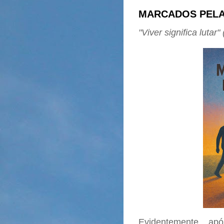
MARCADOS PELA
"Viver significa lutar
Evidentemente, apó