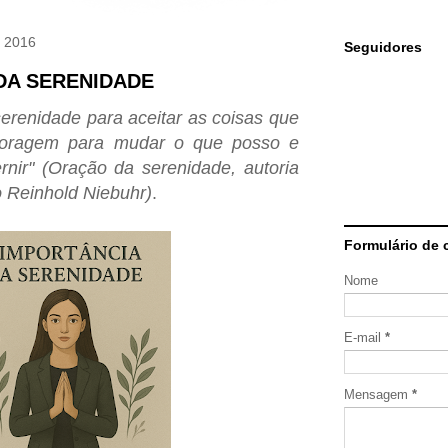
e 2016
Seguidores
DA SERENIDADE
renidade para aceitar as coisas que
coragem para mudar o que posso e
rnir" (Oração da serenidade, autoria
 Reinhold Niebuhr)
.
Formulário de 
Nome
E-mail
*
Mensagem
*