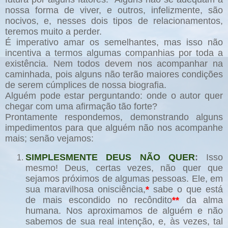
nossa forma de viver, e outros, infelizmente, são
nocivos, e, nesses dois tipos de relacionamentos,
teremos muito a perder.
É imperativo amar os semelhantes, mas isso não
incentiva a termos algumas companhias por toda a
existência. Nem todos devem nos acompanhar na
caminhada, pois alguns não terão maiores condições
de serem cúmplices de nossa biografia.
Alguém pode estar perguntando: onde o autor quer
chegar com uma afirmação tão forte?
Prontamente respondemos, demonstrando alguns
impedimentos para que alguém não nos acompanhe
mais; senão vejamos:
SIMPLESMENTE DEUS NÃO QUER
:
Isso
mesmo! Deus, certas vezes, não quer que
sejamos próximos de algumas pessoas. Ele, em
sua maravilhosa onisciência,
*
sabe o que está
de mais escondido no recôndito
**
da alma
humana. Nos aproximamos de alguém e não
sabemos de sua real intenção, e, às vezes, tal