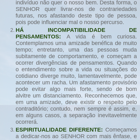
indivíduo não quer o nosso bem. Desta forma, o
SENHOR quer livrar-nos de contrariedades
futuras, nos afastando deste tipo de pessoa,
pois pode influenciar mal o nosso percurso.
HÁ INCOMPATIBILIDADE DE
PENSAMENTOS:
A vida é bem curiosa.
Contemplamos uma amizade benéfica de muito
tempo; entretanto, uma das pessoas muda
subitamente de comportamento, e começam a
ocorrer divergências de pensamentos. Quando
o entendimento sobre a vida ou situações do
cotidiano diverge muito, lamentavelmente, pode
acontecer um racha. Um afastamento provisório
pode evitar algo mais forte, sendo de bom
alvitre um distanciamento. Reconhecemos que,
em uma amizade, deve existir o respeito pelo
contraditório; contudo, nem sempre é assim, e,
em alguns casos, a separação inevitavelmente
ocorrerá.
ESPIRITUALIDADE DIFERENTE:
Começamos
a dedicar-nos ao SENHOR com mais ênfase, e