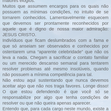
maiores elogios.
Muitos que assumem encargos para os quais não
possuem as mínimas condições, no intuito de se
tornarem conhecidos. Lamentavelmente esquecem
que devemos ser prontamente reconhecidos por
aquele que é digno de nossa maior admiração:
JESUS CRISTO.
Indivíduos que ficam deslumbrados com a fama e
que só anseiam ser observados e conhecidos por
ostentarem uma “aparente celebridade” que não os
leva a nada. Chegam a sacrificar o contato familiar
ou um merecido descanso semanal para tentarem
resolver problemas até mesmo insolúveis, quando
não possuem a mínima competência para tal.
Não estou aqui sustentando que nunca devemos
aceitar algo que não nos traga favores. Longe disso!
O que estou defendendo é que você só se
responsabilize por algo que tenha condições de
resolver ou que não queira apenas aparecer.
Entendo que, para cada cargo neste mundo, existe a