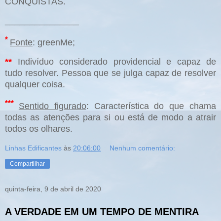
CONQUISTAS.
_______________
*
Fonte
: greenMe;
**
Indivíduo considerado providencial e capaz de
tudo resolver.
Pessoa que se julga capaz de resolver
qualquer coisa.
***
Sentido figurado
: Característica do que chama
todas as atenções para si ou está de modo a atrair
todos os olhares.
Linhas Edificantes
às
20:06:00
Nenhum comentário:
Compartilhar
quinta-feira, 9 de abril de 2020
A VERDADE EM UM TEMPO DE MENTIRA