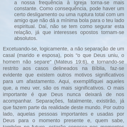
a nossa frequência à Igreja torna-se mais
constante. Como consequência, pode haver um
certo desligamento ou uma ruptura total com um
amigo que não dá a mínima bola para o teu lado
espiritual. Daí, não se tem como segurar esta
relação, já que interesses opostos tornam-se
absolutos.
Excetuando-se, logicamente, a não separação de um
casal (marido e esposa), pois "o que Deus uniu, o
homem não separe" (Mateus 19:6), e tornando-se
restrito aos casos delineados na Bíblia, faz-se
evidente que existem outros motivos significativos
para um afastamento. Aqui, exemplifiquei aqueles
que, a meu ver, são os mais significativos. O mais
importante é que Deus nunca deixará de nos
acompanhar. Separações, fatalmente, existirão, já
que fazem parte da realidade deste mundo. Por outro
lado, aquelas pessoas importantes e usadas por
Deus para o momento presente e, quem sabe,