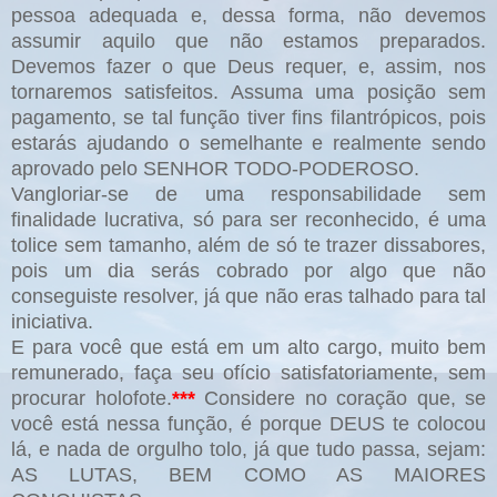
pessoa adequada e, dessa forma, não devemos
assumir aquilo que não estamos preparados.
Devemos fazer o que Deus requer, e, assim, nos
tornaremos satisfeitos. Assuma uma posição sem
pagamento, se tal função tiver fins filantrópicos, pois
estarás ajudando o semelhante e realmente sendo
aprovado pelo SENHOR TODO-PODEROSO.
Vangloriar-se de uma responsabilidade sem
finalidade lucrativa, só para ser reconhecido, é uma
tolice sem tamanho, além de só te trazer dissabores,
pois um dia serás cobrado por algo que não
conseguiste resolver, já que não eras talhado para tal
iniciativa.
E para você que está em um alto cargo, muito bem
remunerado, faça seu ofício satisfatoriamente, sem
procurar holofote
.
***
Considere no coração que, se
você está nessa função, é porque DEUS te colocou
lá, e nada de orgulho tolo, já que tudo passa, sejam:
AS LUTAS, BEM COMO AS MAIORES