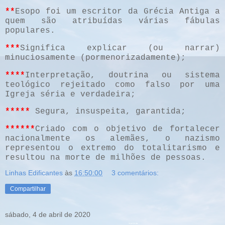
**
Esopo foi um escritor da Grécia Antiga a
quem são atribuídas várias fábulas
populares.
***
Significa explicar (ou narrar)
minuciosamente (pormenorizadamente);
****
Interpretação, doutrina ou sistema
teológico rejeitado como falso por uma
Igreja séria e verdadeira;
*****
Segura, insuspeita, garantida;
******
Criado com o objetivo de fortalecer
nacionalmente os alemães, o nazismo
representou o extremo do totalitarismo e
resultou na morte de milhões de pessoas.
Linhas Edificantes
às
16:50:00
3 comentários:
Compartilhar
sábado, 4 de abril de 2020