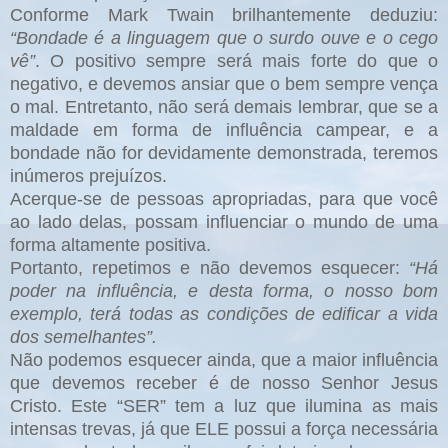
Conforme Mark Twain brilhantemente deduziu:
“Bondade é a linguagem que o surdo ouve e o cego
vê”
. O positivo sempre será mais forte do que o
negativo, e devemos ansiar que o bem sempre vença
o mal. Entretanto, não será demais lembrar, que se a
maldade em forma de influência campear, e a
bondade não for devidamente demonstrada, teremos
inúmeros prejuízos.
Acerque-se de pessoas apropriadas, para que você
ao lado delas, possam influenciar o mundo de uma
forma altamente positiva.
Portanto, repetimos e não devemos esquecer:
“Há
poder na influência, e desta forma, o nosso bom
exemplo, terá todas as condições de edificar a vida
dos semelhantes”.
Não podemos esquecer ainda, que a maior influência
que devemos receber é de nosso Senhor Jesus
Cristo. Este “SER” tem a luz que ilumina as mais
intensas trevas, já que ELE possui a força necessária