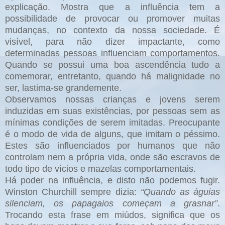
explicação. Mostra que a influência tem a
possibilidade de provocar ou promover muitas
mudanças, no contexto da nossa sociedade. É
visível, para não dizer impactante, como
determinadas pessoas influenciam comportamentos.
Quando se possui uma boa ascendência tudo a
comemorar, entretanto, quando há malignidade no
ser, lastima-se grandemente.
Observamos nossas crianças e jovens serem
induzidas em suas existências, por pessoas sem as
mínimas condições de serem imitadas. Preocupante
é o modo de vida de alguns, que imitam o péssimo.
Estes são influenciados por humanos que não
controlam nem a própria vida, onde são escravos de
todo tipo de vícios e mazelas comportamentais.
Há poder na influência, e disto não podemos fugir.
Winston Churchill sempre dizia:
“Quando as águias
silenciam, os papagaios começam a grasnar”
.
Trocando esta frase em miúdos, significa que os