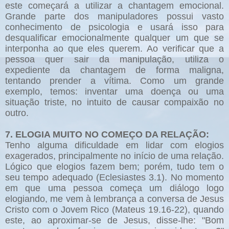
este começará a utilizar a chantagem emocional.
Grande parte dos manipuladores possui vasto
conhecimento de psicologia e usará isso para
desqualificar emocionalmente qualquer um que se
interponha ao que eles querem. Ao verificar que a
pessoa quer sair da manipulação, utiliza o
expediente da chantagem de forma maligna,
tentando prender a vítima. Como um grande
exemplo, temos: inventar uma doença ou uma
situação triste, no intuito de causar compaixão no
outro.
7. ELOGIA MUITO NO COMEÇO DA RELAÇÃO:
Tenho alguma dificuldade em lidar com elogios
exagerados, principalmente no início de uma relação.
Lógico que elogios fazem bem; porém, tudo tem o
seu tempo adequado (Eclesiastes 3.1). No momento
em que uma pessoa começa um diálogo logo
elogiando, me vem à lembrança a conversa de Jesus
Cristo com o Jovem Rico (Mateus 19.16-22), quando
este, ao aproximar-se de Jesus, disse-lhe: "Bom