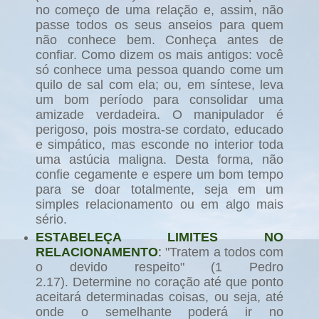
no começo de uma relação e, assim, não
passe todos os seus anseios para quem
não conhece bem. Conheça antes de
confiar. Como dizem os mais antigos: você
só conhece uma pessoa quando come um
quilo de sal com ela; ou, em síntese, leva
um bom período para consolidar uma
amizade verdadeira. O manipulador é
perigoso, pois mostra-se cordato, educado
e simpático, mas esconde no interior toda
uma astúcia maligna. Desta forma, não
confie cegamente e espere um bom tempo
para se doar totalmente, seja em um
simples relacionamento ou em algo mais
sério.
ESTABELEÇA LIMITES NO
RELACIONAMENTO
:
"Tratem a todos com
o devido respeito" (1 Pedro
2.17).
Determine no coração até que ponto
aceitará determinadas coisas, ou seja, até
onde o semelhante poderá ir no