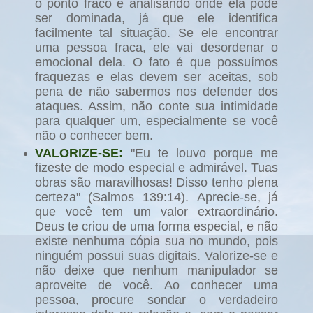
o ponto fraco e analisando onde ela pode
ser dominada, já que ele identifica
facilmente tal situação. Se ele encontrar
uma pessoa fraca, ele vai desordenar o
emocional dela. O fato é que possuímos
fraquezas e elas devem ser aceitas, sob
pena de não sabermos nos defender dos
ataques. Assim, não conte sua intimidade
para qualquer um, especialmente se você
não o conhecer bem.
VALORIZE-SE:
"Eu te louvo porque me
fizeste de modo especial e admirável. Tuas
obras são maravilhosas! Disso tenho plena
certeza" (Salmos 139:14).
Aprecie-se, já
que você tem um valor extraordinário.
Deus te criou de uma forma especial, e não
existe nenhuma cópia sua no mundo, pois
ninguém possui suas digitais. Valorize-se e
não deixe que nenhum manipulador se
aproveite de você. Ao conhecer uma
pessoa, procure sondar o verdadeiro