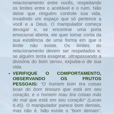
relacionamento entre vocês, respeitando
os limites entre o aceitável e o ruim. Não
deixe que ninguém controle sua vida,
invadindo um espaço que só pertence a
você e a Deus. O manipulador começa
devagar e, se encontrar uma porta
emocional aberta, ele quer tomar conta da
sua existência de uma forma em que o
limite não existe. Os limites do
relacionamento devem ser respeitados e,
se alguém tenta exagerar, ultrapassando a
divisória do bom senso, expulse-o de sua
vida.
VERIFIQUE O COMPORTAMENTO,
OBSERVANDO OS FRUTOS
PESSOAIS:
"O homem bom tira coisas
boas do bom tesouro que está em seu
coração, e o homem mau tira coisas más
do mal que está em seu coração" (Lucas
6.45).
O manipulador parece bom demais,
mas não é. Não existe o "bom demais",