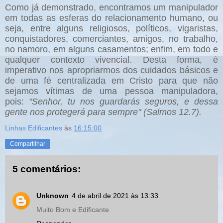
Como já demonstrado, encontramos um manipulador
em todas as esferas do relacionamento humano, ou
seja, entre alguns religiosos, políticos, vigaristas,
conquistadores, comerciantes, amigos, no trabalho,
no namoro, em alguns casamentos; enfim, em todo e
qualquer contexto vivencial. Desta forma, é
imperativo nos apropriarmos dos cuidados básicos e
de uma fé centralizada em Cristo para que não
sejamos vítimas de uma pessoa manipuladora,
pois:
"Senhor, tu nos guardarás seguros, e dessa
gente nos protegerá para sempre" (Salmos 12.7).
Linhas Edificantes
às
16:15:00
Compartilhar
5 comentários:
Unknown
4 de abril de 2021 às 13:33
Muito Bom e Edificante