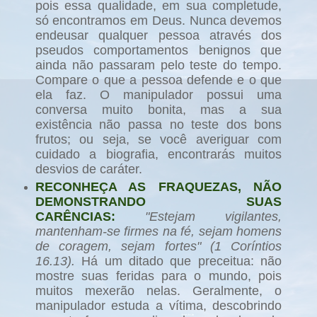
pois essa qualidade, em sua completude,
só encontramos em Deus. Nunca devemos
endeusar qualquer pessoa através dos
pseudos comportamentos benignos que
ainda não passaram pelo teste do tempo.
Compare o que a pessoa defende e o que
ela faz. O manipulador possui uma
conversa muito bonita, mas a sua
existência não passa no teste dos bons
frutos; ou seja, se você averiguar com
cuidado a biografia, encontrarás muitos
desvios de caráter.
RECONHEÇA AS FRAQUEZAS, NÃO
DEMONSTRANDO SUAS
CARÊNCIAS:
"Estejam vigilantes,
mantenham-se firmes na fé, sejam homens
de coragem, sejam fortes" (1 Coríntios
16.13).
Há um ditado que preceitua: não
mostre suas feridas para o mundo, pois
muitos mexerão nelas. Geralmente, o
manipulador estuda a vítima, descobrindo