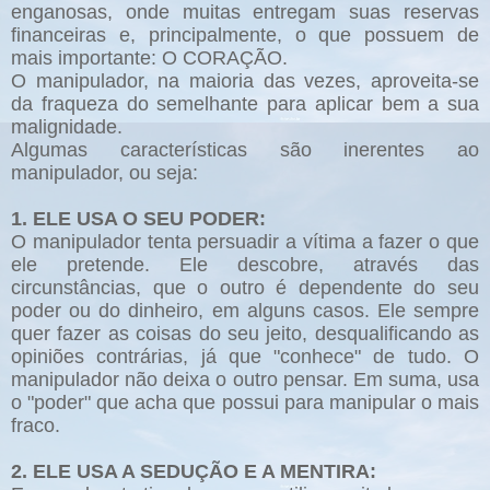
enganosas, onde muitas entregam suas reservas
financeiras e, principalmente, o que possuem de
mais importante: O CORAÇÃO.
O manipulador, na maioria das vezes, aproveita-se
da fraqueza do semelhante para aplicar bem a sua
malignidade.
Algumas características são inerentes ao
manipulador, ou seja:
1. ELE USA O SEU PODER:
O manipulador tenta persuadir a vítima a fazer o que
ele pretende. Ele descobre, através das
circunstâncias, que o outro é dependente do seu
poder ou do dinheiro, em alguns casos. Ele sempre
quer fazer as coisas do seu jeito, desqualificando as
opiniões contrárias, já que "conhece" de tudo. O
manipulador não deixa o outro pensar. Em suma, usa
o "poder" que acha que possui para manipular o mais
fraco.
2. ELE USA A SEDUÇÃO E A MENTIRA: