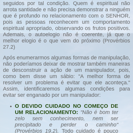
seguidos por tal condição. Quem é espiritual não
arrota santidade e não precisa demonstrar a ninguém
que é profundo no relacionamento com o SENHOR,
pois as pessoas reconhecem um comportamento
espiritual apropriado, observando os frutos positivos.
Ademais, o autoelogio não é coerente, já que o
melhor elogio é o que vem do próximo (Provérbios
27.2)
Após enumerarmos algumas formas de manipulação,
não poderíamos deixar de mostrar também maneiras
de desconstruir a ação de um manipulador, pois,
como bem disse um sábio: "A melhor forma de
resolver um problema é evitar que ele aconteça."
Assim, identificaremos algumas condições para
evitar ser enganado por um manipulador:
O DEVIDO CUIDADO NO COMEÇO DE
UM RELACIONAMENTO:
"Não é bom ter
zelo sem conhecimento, nem ser
precipitado e perder o caminho"
(Provérbios 19.2).
Todo cuidado é pouco