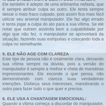
Ele também é adepto de uma artimanha nefasta, que
é sempre atribuir culpa ao outro. Ele tenta sempre
deixar o mais fraco culpado, pois assim fica mais fácil
utilizar seu arsenal manipulador. Ele faz algo errado
e tenta jogar a culpa do ato para a sua vítima. Se ele
notar que outrem assimila bem a culpabilidade por
algo que não fez, o manipulador se aproveitará da
situação, fazendo suas estripulias e colocando toda a
culpa no semelhante.
5. ELE NÃO AGE COM CLAREZA
Este tipo de pessoa não é totalmente clara, deixando
sua vítima sempre na dúvida, pois a versão do
manipulador é sempre a melhor e cheia de manobras
impressionantes. Ele esconde o que pensa, não
demonstrando com clareza suas verdadeiras
intenções. Disfarça seus interesses, manobrando o
outro para fazer tudo o que quer e precisa.
6. ELE USA A CHANTAGEM EMOCIONAL:
Quando a vítima começa a discordar do manipulador,