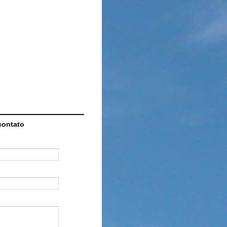
contato