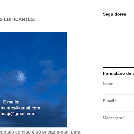
Seguidores
AS EDIFICANTES:
Formulário de 
Nome
E-mail
*
Mensagem
*
ontato comigo é só enviar e-mail para: