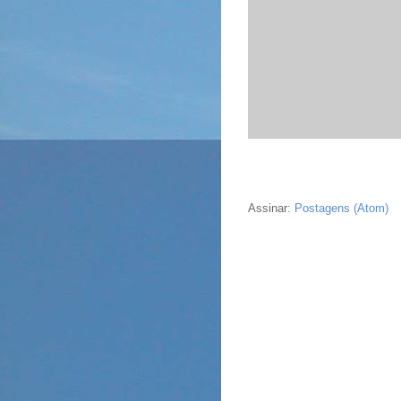
Assinar:
Postagens (Atom)