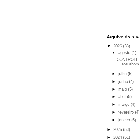
Arquivo do blo
▼
2026
(33)
▼
agosto
(1)
CONTROLE 
aos abor
►
julho
(5)
►
junho
(4)
►
maio
(5)
►
abril
(5)
►
março
(4)
►
fevereiro
(4
►
janeiro
(5)
►
2025
(53)
►
2024
(51)