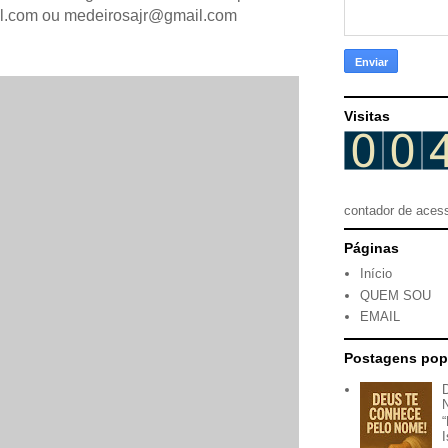
il.com ou medeirosajr@gmail.com
Visitas
contador de aces
Páginas
Início
QUEM SOU
EMAIL
Postagens pop