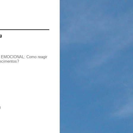
g
EMOCIONAL: Como reagir
recimentos?
)