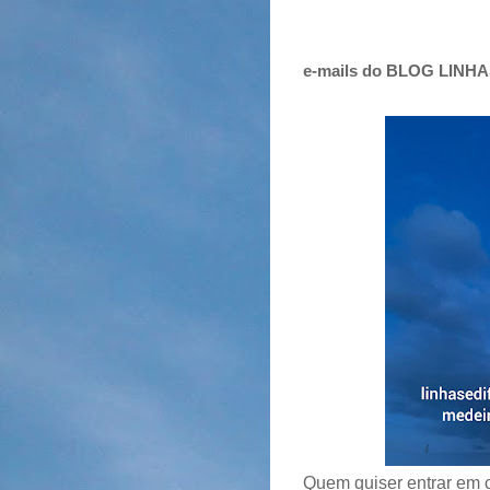
e-mails do BLOG LINH
Quem quiser entrar em c