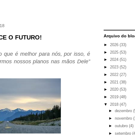
018
Arquivo do blo
CE O FUTURO!
►
2026
(33)
►
2025
(53)
 que é melhor para nós, por isso, é
►
2024
(51)
rmos nossos planos nas mãos Dele”
►
2023
(52)
►
2022
(27)
►
2021
(38)
►
2020
(53)
►
2019
(48)
▼
2018
(47)
►
dezembro
(
►
novembro
(
►
outubro
(4)
►
setembro
(