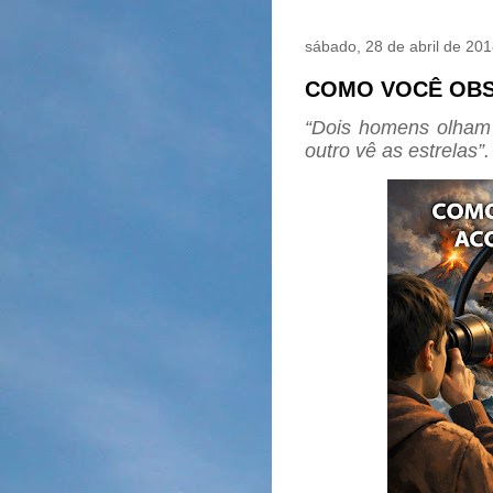
sábado, 28 de abril de 20
COMO VOCÊ OBS
“Dois homens olham
outro vê as estrelas”