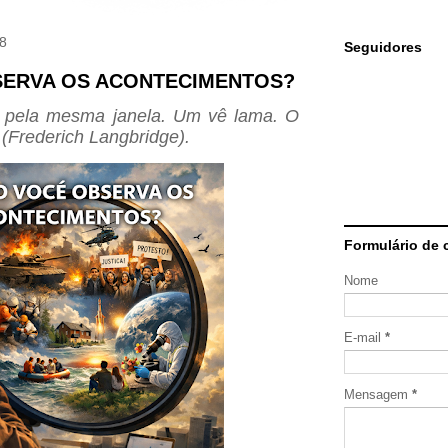
18
Seguidores
ERVA OS ACONTECIMENTOS?
 pela mesma janela. Um vê lama. O
. (Frederich Langbridge).
Formulário de 
Nome
E-mail
*
Mensagem
*