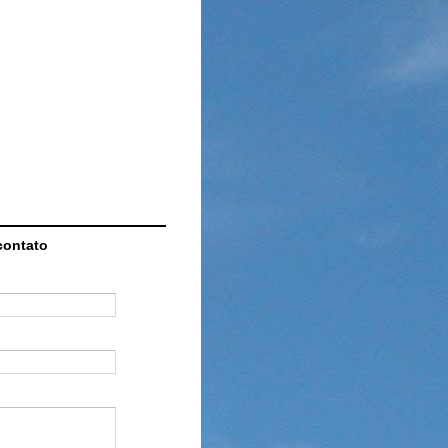
contato