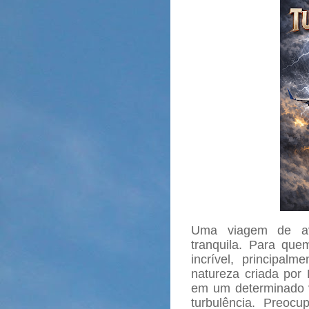
Uma viagem de avi
tranquila. Para que
incrível, principa
natureza criada por
em um determinado 
turbulência. Preocu