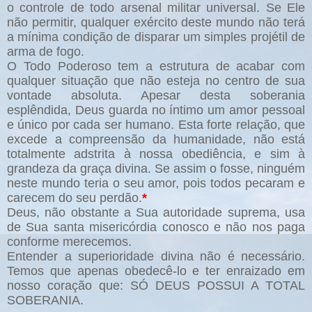
o controle de todo arsenal militar universal. Se Ele
não permitir, qualquer exército deste mundo não terá
a mínima condição de disparar um simples projétil de
arma de fogo.
O Todo Poderoso tem a estrutura de acabar com
qualquer situação que não esteja no centro de sua
vontade absoluta. Apesar desta soberania
esplêndida, Deus guarda no íntimo um amor pessoal
e único por cada ser humano. Esta forte relação, que
excede a compreensão da humanidade, não está
totalmente adstrita à nossa obediência, e sim à
grandeza da graça divina. Se assim o fosse, ninguém
neste mundo teria o seu amor, pois todos pecaram e
carecem do seu perdão.
*
Deus, não obstante a Sua autoridade suprema, usa
de Sua santa misericórdia conosco e não nos paga
conforme merecemos.
Entender a superioridade divina não é necessário.
Temos que apenas obedecê-lo e ter enraizado em
nosso coração que: SÓ DEUS POSSUI A TOTAL
SOBERANIA.