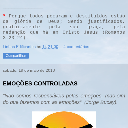
______________
*
Porque todos pecaram e destituídos estão
da glória de Deus; Sendo justificados,
gratuitamente pela sua graça, pela
redenção que há em Cristo Jesus (Romanos
3.23-24).
Linhas Edificantes
às
14:21:00
4 comentários:
Compartilhar
sábado, 19 de maio de 2018
EMOÇÕES CONTROLADAS
“Não somos responsáveis pelas emoções, mas sim
do que fazemos com as emoções”. (Jorge Bucay)
.