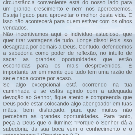
circunstância conveniente está do nosso lado para
um grande crescimento e nem nos apercebemos.
Esteja ligado para aproveitar o melhor desta vida. E
isso não acontecerá para quem estiver com os olhos
vendados.
Não incentivamos aqui o indivíduo astucioso, que
quer tirar vantagens de tudo. Longe disso! Pois isso
desagrada por demais a Deus. Contudo, defendemos
a sabedoria como poder de reflexão, no intuito de
sacar as grandes oportunidades que estão
escondidas para os mais desprevenidos. É
importante ter em mente que tudo tem uma razão de
ser e nada ocorre por acaso.
Se algo excepcional está ocorrendo na tua
caminhada e se estás agindo com a adequada
devoção ao Senhor, fique atento e compreenda que
Deus pode estar colocando algo abençoador em tuas
mãos, bem disfarçado, para que muitos não
percebam as grandes oportunidades. Para tanto,
peça a Deus que o ilumine: “Porque o Senhor dá a
sabedoria; da sua boca vem o conhecimento e o