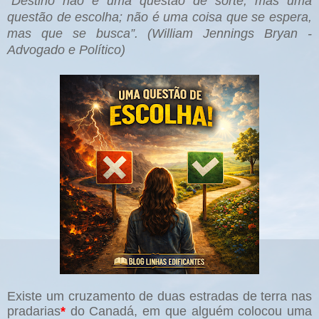
“Destino não é uma questão de sorte, mas uma
questão de escolha; não é uma coisa que se espera,
mas que se busca”. (William Jennings Bryan -
Advogado e Político)
Existe um cruzamento de duas estradas de terra nas
pradarias
*
do Canadá, em que alguém colocou uma