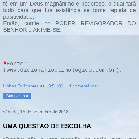
fé em um Deus magnânimo e poderoso, o qual fará
tudo para que tua existência se torne repleta de
positividade.
Então, confie no PODER REVIGORADOR DO
SENHOR e ANIME-SE.
_________________
*
Fonte
:
(www.dicionárioetimologico.com.br).
Linhas Edificantes
às
19:51:00
4 comentários:
Compartilhar
sábado, 15 de setembro de 2018
UMA QUESTÃO DE ESCOLHA!