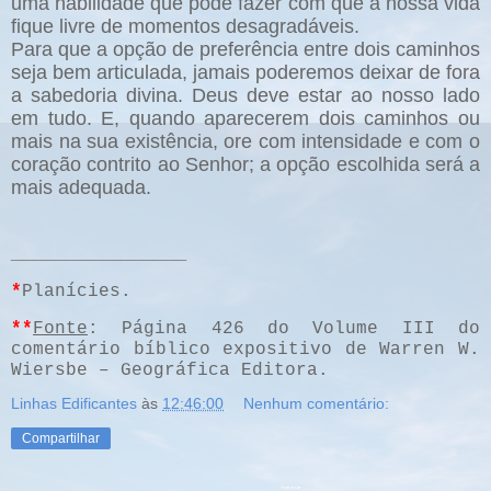
uma habilidade que pode fazer com que a nossa vida
fique livre de momentos desagradáveis.
Para que a opção de preferência entre dois caminhos
seja bem articulada, jamais poderemos deixar de fora
a sabedoria divina. Deus deve estar ao nosso lado
em tudo. E, quando aparecerem dois caminhos ou
mais na sua existência, ore com intensidade e com o
coração contrito ao Senhor; a opção escolhida será a
mais adequada.
________________
*
Planícies.
**
Fonte
: Página 426 do Volume III do
comentário bíblico expositivo de Warren W.
Wiersbe – Geográfica Editora.
Linhas Edificantes
às
12:46:00
Nenhum comentário:
Compartilhar