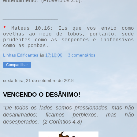
entendimento.” (Provérbios 2.6).
__________________
*
Mateus 10.16
: Eis que vos envio como
ovelhas ao meio de lobos; portanto, sede
prudentes como as serpentes e inofensivos
como as pombas.
Linhas Edificantes
às
17:10:00
3 comentários:
Compartilhar
sexta-feira, 21 de setembro de 2018
VENCENDO O DESÂNIMO!
"De todos os lados somos pressionados, mas não
desanimados; ficamos perplexos, mas não
desesperados." (2 Coríntios 4.8)