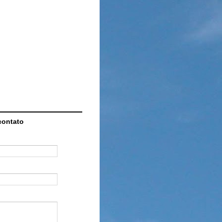
contato