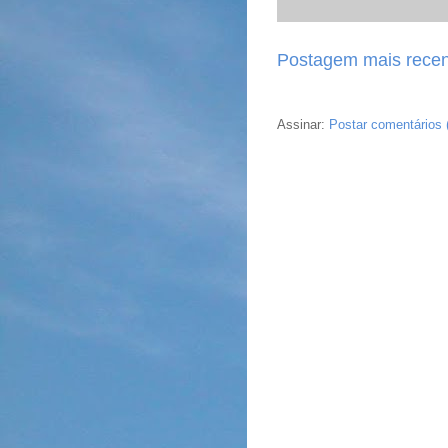
Postagem mais recen
Assinar:
Postar comentários 