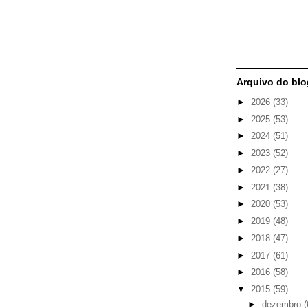
Arquivo do blo
►
2026
(33)
►
2025
(53)
►
2024
(51)
►
2023
(52)
►
2022
(27)
►
2021
(38)
►
2020
(53)
►
2019
(48)
►
2018
(47)
►
2017
(61)
►
2016
(58)
▼
2015
(59)
►
dezembro
(