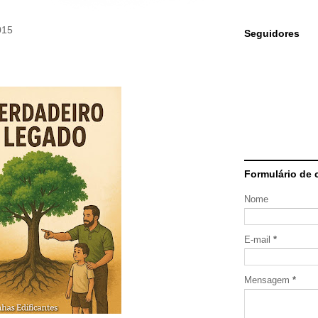
015
Seguidores
Formulário de 
Nome
E-mail
*
Mensagem
*