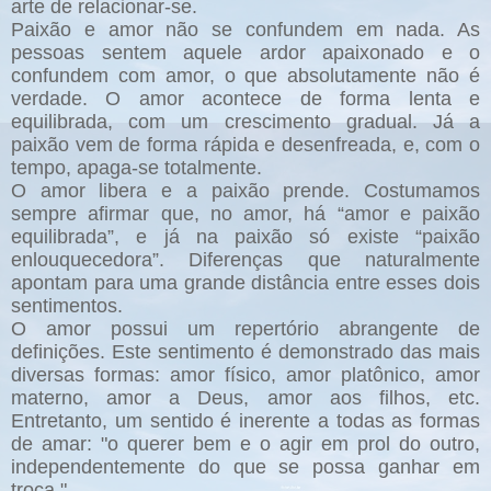
arte de relacionar-se.
Paixão e amor não se confundem em nada. As
pessoas sentem aquele ardor apaixonado e o
confundem com amor, o que absolutamente não é
verdade. O amor acontece de forma lenta e
equilibrada, com um crescimento gradual. Já a
paixão vem de forma rápida e desenfreada, e, com o
tempo, apaga-se totalmente.
O amor libera e a paixão prende. Costumamos
sempre afirmar que, no amor, há “amor e paixão
equilibrada”, e já na paixão só existe “paixão
enlouquecedora”. Diferenças que naturalmente
apontam para uma grande distância entre esses dois
sentimentos.
O amor possui um repertório abrangente de
definições. Este sentimento é demonstrado das mais
diversas formas: amor físico, amor platônico, amor
materno, amor a Deus, amor aos filhos, etc.
Entretanto, um sentido é inerente a todas as formas
de amar: "o querer bem e o agir em prol do outro,
independentemente do que se possa ganhar em
troca."