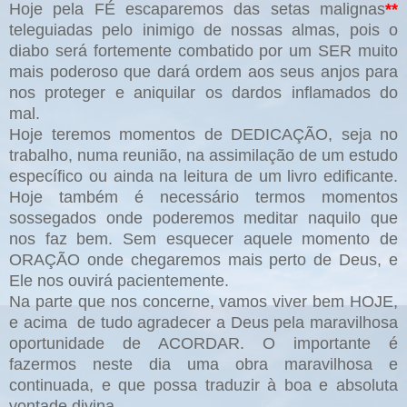
Hoje pela FÉ escaparemos das setas malignas
**
teleguiadas pelo inimigo de nossas almas, pois o
diabo será fortemente combatido por um SER muito
mais poderoso que dará ordem aos seus anjos para
nos proteger e aniquilar os dardos inflamados do
mal.
Hoje teremos momentos de DEDICAÇÃO, seja no
trabalho, numa reunião, na assimilação de um estudo
específico ou ainda na leitura de um livro edificante.
Hoje também é necessário termos momentos
sossegados onde poderemos meditar naquilo que
nos faz bem. Sem esquecer aquele momento de
ORAÇÃO onde chegaremos mais perto de Deus, e
Ele nos ouvirá pacientemente.
Na parte que nos concerne, vamos viver bem HOJE,
e acima de tudo agradecer a Deus pela maravilhosa
oportunidade de ACORDAR. O importante é
fazermos neste dia uma obra maravilhosa e
continuada, e que possa traduzir à boa e absoluta
vontade divina.