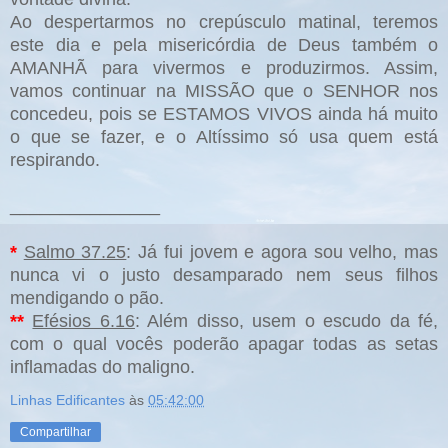
Ao despertarmos no crepúsculo matinal, teremos
este dia e pela misericórdia de Deus também o
AMANHÃ para vivermos e produzirmos. Assim,
vamos continuar na MISSÃO que o SENHOR nos
concedeu, pois se ESTAMOS VIVOS ainda há muito
o que se fazer, e o Altíssimo só usa quem está
respirando.
_______________
*
Salmo 37.25
: Já fui jovem e agora sou velho, mas
nunca vi o justo desamparado nem seus filhos
mendigando o pão.
**
Efésios 6.16
: Além disso, usem o escudo da fé,
com o qual vocês poderão apagar todas as setas
inflamadas do maligno.
Linhas Edificantes
às
05:42:00
Compartilhar