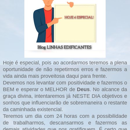
Hoje é especial, pois ao acordarmos teremos a plena
oportunidade de não repetirmos erros e fazermos a
vida ainda mais proveitosa daqui para frente.
Devemos nos levantar com positividade e fazermos o
BEM e esperar o MELHOR de
Deus
. No alcance da
graça divina, intentaremos já NESTE DIA objetivos e
sonhos que influenciarão de sobremaneira o restante
da caminhada existencial.
Teremos um dia com 24 horas com a possibilidade
de trabalharmos, descansarmos e fazermos as
demais atividades que nos gratifiquem. É certo que