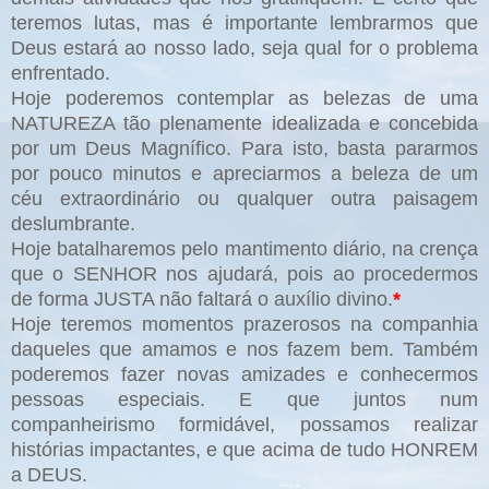
teremos lutas, mas é importante lembrarmos que
Deus estará ao nosso lado, seja qual for o problema
enfrentado.
Hoje poderemos contemplar as belezas de uma
NATUREZA tão plenamente idealizada e concebida
por um Deus Magnífico. Para isto, basta pararmos
por pouco minutos e apreciarmos a beleza de um
céu extraordinário ou qualquer outra paisagem
deslumbrante.
Hoje batalharemos pelo mantimento diário, na crença
que o SENHOR nos ajudará, pois ao procedermos
de forma JUSTA não faltará o auxílio divino.
*
Hoje teremos momentos prazerosos na companhia
daqueles que amamos e nos fazem bem. Também
poderemos fazer novas amizades e conhecermos
pessoas especiais. E que juntos num
companheirismo formidável, possamos realizar
histórias impactantes, e que acima de tudo HONREM
a DEUS.