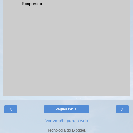
Responder
‹
›
Página inicial
Ver versão para a web
Tecnologia do
Blogger
.