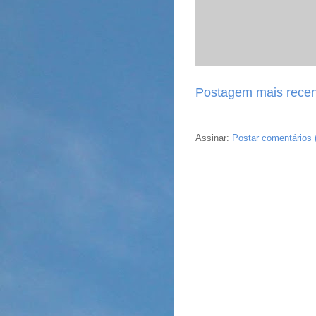
Postagem mais recen
Assinar:
Postar comentários 