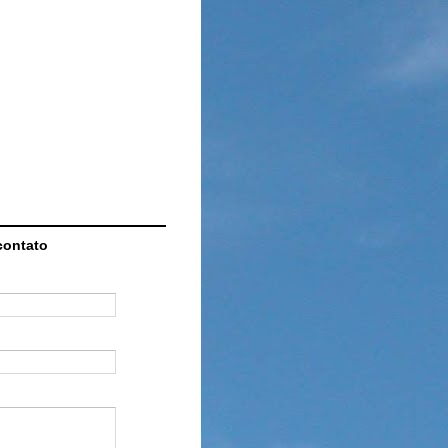
contato