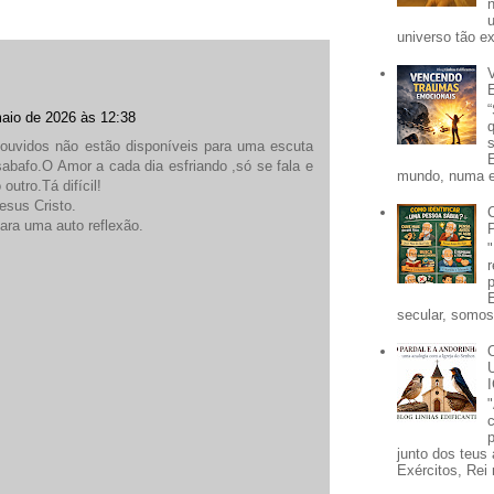
universo tão e
aio de 2026 às 12:38
ouvidos não estão disponíveis para uma escuta
abafo.O Amor a cada dia esfriando ,só se fala e
mundo, numa e
outro.Tá difícil!
esus Cristo.
ara uma auto reflexão.
secular, somos 
p
junto dos teus 
Exércitos, Rei 