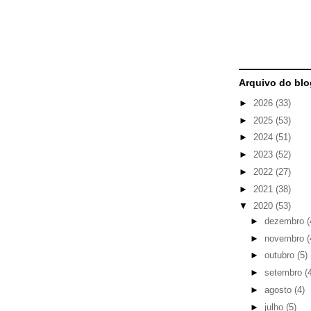
Arquivo do blo
►
2026
(33)
►
2025
(53)
►
2024
(51)
►
2023
(52)
►
2022
(27)
►
2021
(38)
▼
2020
(53)
►
dezembro
(
►
novembro
(
►
outubro
(5)
►
setembro
(
►
agosto
(4)
►
julho
(5)