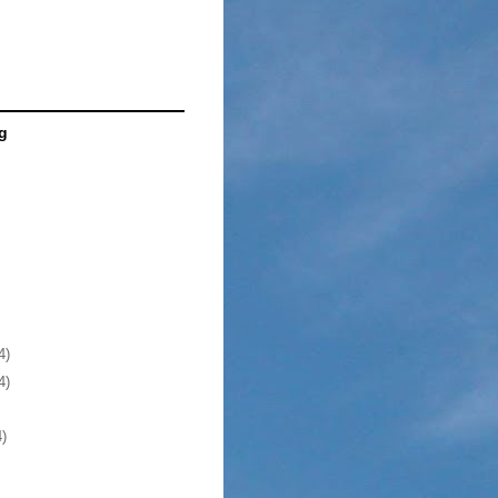
g
4)
4)
4)