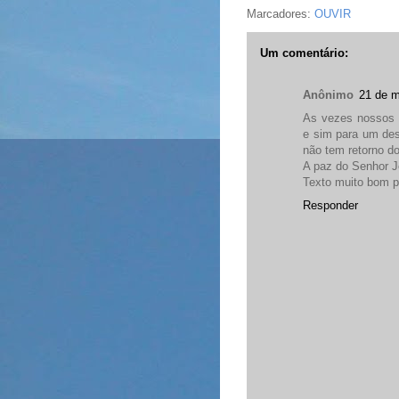
Marcadores:
OUVIR
Um comentário:
Anônimo
21 de m
As vezes nossos 
e sim para um des
não tem retorno do 
A paz do Senhor J
Texto muito bom p
Responder