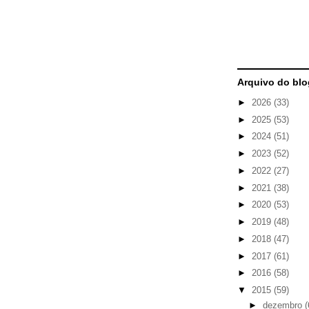
Arquivo do blo
►
2026
(33)
►
2025
(53)
►
2024
(51)
►
2023
(52)
►
2022
(27)
►
2021
(38)
►
2020
(53)
►
2019
(48)
►
2018
(47)
►
2017
(61)
►
2016
(58)
▼
2015
(59)
►
dezembro
(