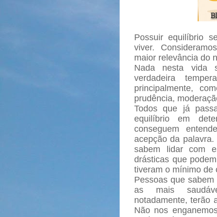
Possuir equilíbrio 
viver. Consideramo
maior relevância do 
Nada nesta vida 
verdadeira temper
principalmente, com
prudência, moderação
Todos que já passa
equilíbrio em dete
conseguem entende
acepção da palavra.
sabem lidar com e
drásticas que podem 
tiveram o mínimo de 
Pessoas que sabem 
as mais saudávei
notadamente, terão a
Não nos enganemos: