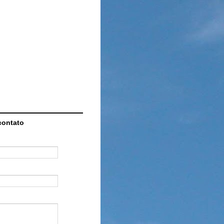
contato