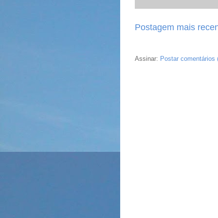
Postagem mais recen
Assinar:
Postar comentários 