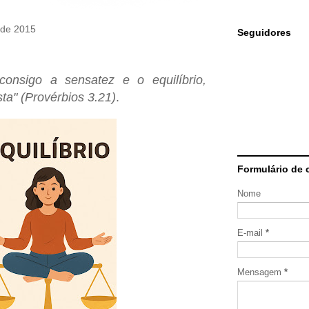
 de 2015
Seguidores
consigo a sensatez e o equilíbrio,
ta" (Provérbios 3.21)
.
Formulário de 
Nome
E-mail
*
Mensagem
*