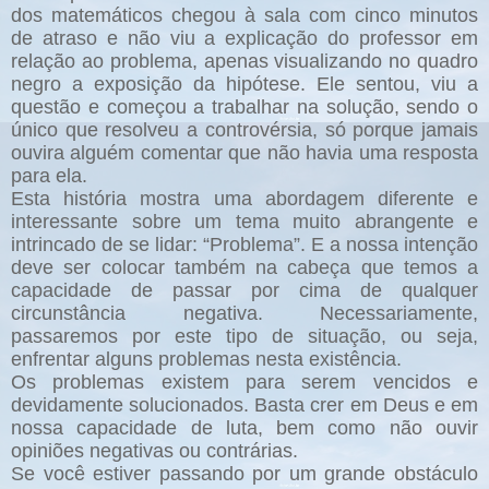
dos matemáticos chegou à sala com cinco minutos
de atraso e não viu a explicação do professor em
relação ao problema, apenas visualizando no quadro
negro a exposição da hipótese. Ele sentou, viu a
questão e começou a trabalhar na solução, sendo o
único que resolveu a controvérsia, só porque jamais
ouvira alguém comentar que não havia uma resposta
para ela.
Esta história mostra uma abordagem diferente e
interessante sobre um tema muito abrangente e
intrincado de se lidar: “Problema”. E a nossa intenção
deve ser colocar também na cabeça que temos a
capacidade de passar por cima de qualquer
circunstância negativa. Necessariamente,
passaremos por este tipo de situação, ou seja,
enfrentar alguns problemas nesta existência.
Os problemas existem para serem vencidos e
devidamente solucionados. Basta crer em Deus e em
nossa capacidade de luta, bem como não ouvir
opiniões negativas ou contrárias.
Se você estiver passando por um grande obstáculo