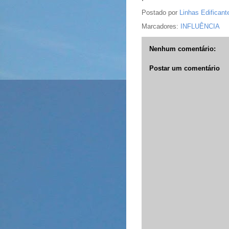
Postado por
Linhas Edificant
Marcadores:
INFLUÊNCIA
Nenhum comentário:
Postar um comentário