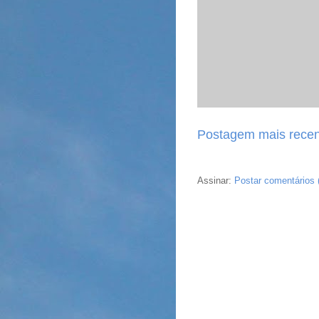
Postagem mais recen
Assinar:
Postar comentários 