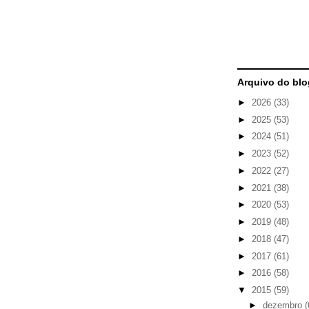
Arquivo do blo
►
2026
(33)
►
2025
(53)
►
2024
(51)
►
2023
(52)
►
2022
(27)
►
2021
(38)
►
2020
(53)
►
2019
(48)
►
2018
(47)
►
2017
(61)
►
2016
(58)
▼
2015
(59)
►
dezembro
(