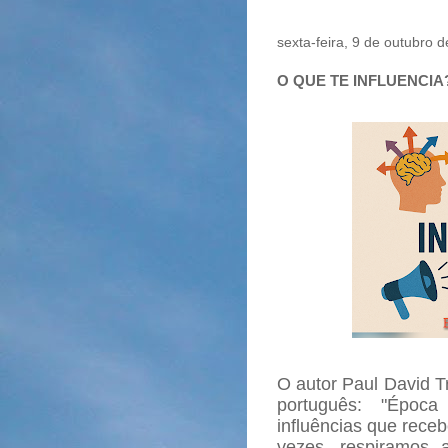
sexta-feira, 9 de outubro 
O QUE TE INFLUENCIA
O autor Paul David Tr
português: "Época
influências que rece
vezes, respiramos 