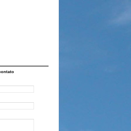
contato