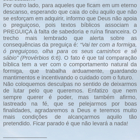
Por outro lado, para aqueles que ficam em um eterno
descanso, esperando que caia do céu aquilo que não
se esforçam em adquirir, informo que Deus não apoia
o preguiçoso, pois textos bíblicos associam a
PREGUIÇA à falta de sabedoria e ruína financeira. O
trecho mais lembrado que alerta sobre as
consequências da preguiça é:
“Vai ter com a formiga,
ó preguiçoso, olha para os seus caminhos e sê
sábio” (Provérbios 6:6).
O fato é que tal comparação
bíblica tem a ver com o comportamento natural da
formiga, que trabalha arduamente, guardando
mantimentos e incentivando o cuidado com o futuro.
Não coloquemos desculpas no sentido de deixarmos
de lutar pelo que queremos. Enfatizo que nem
sempre querer é poder, mas também afirmo,
lastreado na fé, que se pelejarmos por boas
finalidades, agradaremos a Deus e teremos muito
mais condições de alcançarmos aquilo tão
pretendido. Ficar parado é que não levará a nada!
______________