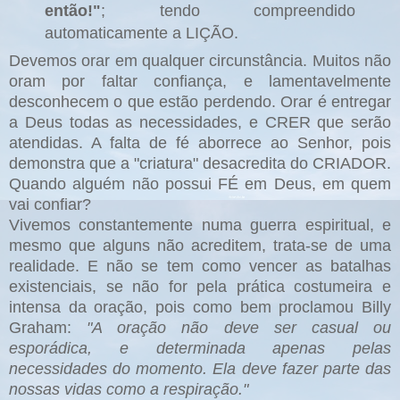
então!"
; tendo compreendido
automaticamente a LIÇÃO.
Devemos orar em qualquer circunstância. Muitos não
oram por faltar confiança, e lamentavelmente
desconhecem o que estão perdendo. Orar é entregar
a Deus todas as necessidades, e CRER que serão
atendidas. A falta de fé aborrece ao Senhor, pois
demonstra que a "criatura" desacredita do CRIADOR.
Quando alguém não possui FÉ em Deus, em quem
vai confiar?
Vivemos constantemente numa guerra espiritual, e
mesmo que alguns não acreditem, trata-se de uma
realidade. E não se tem como vencer as batalhas
existenciais, se não for pela prática costumeira e
intensa da oração, pois como bem proclamou Billy
Graham:
"A oração não deve ser casual ou
esporádica, e determinada apenas pelas
necessidades do momento. Ela deve fazer parte das
nossas vidas como a respiração."