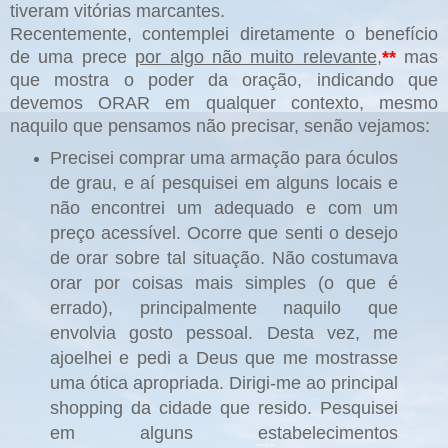
tiveram vitórias marcantes.
Recentemente, contemplei diretamente o benefício
de uma prece
por algo não muito relevante
,
**
mas
que mostra o poder da oração, indicando que
devemos ORAR em qualquer contexto, mesmo
naquilo que pensamos não precisar, senão vejamos:
Precisei comprar uma armação para óculos
de grau, e aí pesquisei em alguns locais e
não encontrei um adequado e com um
preço acessível. Ocorre que senti o desejo
de orar sobre tal situação. Não costumava
orar por coisas mais simples (o que é
errado), principalmente naquilo que
envolvia gosto pessoal. Desta vez, me
ajoelhei e pedi a Deus que me mostrasse
uma ótica apropriada. Dirigi-me ao principal
shopping da cidade que resido. Pesquisei
em alguns estabelecimentos