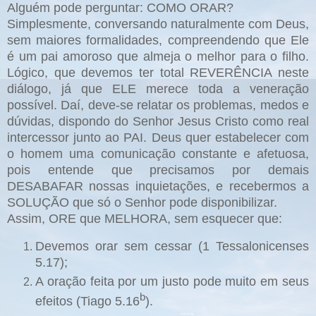
Alguém pode perguntar: COMO ORAR?
Simplesmente, conversando naturalmente com Deus,
sem maiores formalidades, compreendendo que Ele
é um pai amoroso que almeja o melhor para o filho.
Lógico, que devemos ter total REVERÊNCIA neste
diálogo, já que ELE merece toda a veneração
possível. Daí, deve-se relatar os problemas, medos e
dúvidas, dispondo do Senhor Jesus Cristo como real
intercessor junto ao PAI. Deus quer estabelecer com
o homem uma comunicação constante e afetuosa,
pois entende que precisamos por demais
DESABAFAR nossas inquietações, e recebermos a
SOLUÇÃO que só o Senhor pode disponibilizar.
Assim, ORE que MELHORA, sem esquecer que:
Devemos orar sem cessar (1 Tessalonicenses
5.17);
A oração feita por um justo pode muito em seus
b
efeitos (Tiago 5.16
).