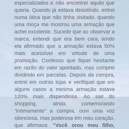
especializados e não encontrei aquilo que
queria. Quando já estava desistindo, entrei
numa ótica que não tinha visitado, quando
uma moça me mostrou uma armação que
achei excelente. Sucede que ao observar a
marca, entendi que era bem cara, tendo
ela afirmado que a armação estava 50%
mais acessível em virtude de uma
promoção. Confesso que fiquei hesitante
em razão do valor apontado, mas comprei
dividindo em parcelas. Depois da compra,
entrei em outras lojas e verifiquei que em
alguns casos a mesma armação estava
120% mais dispendiosa. Ao sair do
shopping, ainda comemorando
"intimamente" a compra, ouvi uma voz
silenciosa, mas poderosa em meu coração,
que afirmava:
"Você orou meu filho,