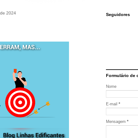
 de 2024
Seguidores
Formulário de 
Nome
E-mail
*
Mensagem
*