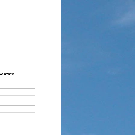
contato