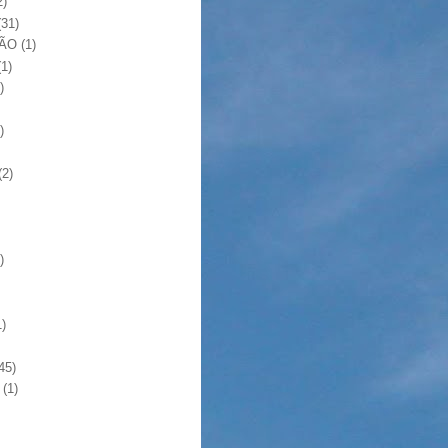
2)
(31)
ÃO
(1)
(1)
)
)
(2)
)
1)
45)
(1)