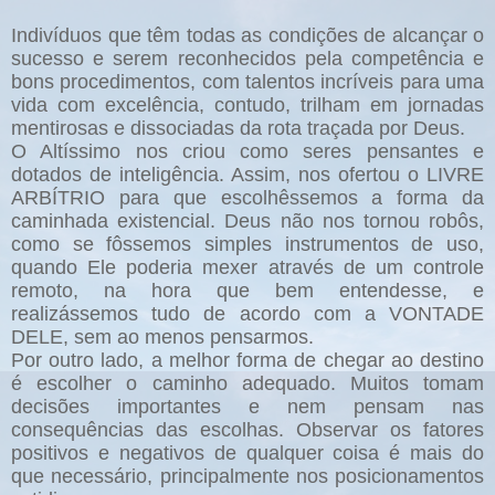
Indivíduos que têm todas as condições de alcançar o
sucesso e serem reconhecidos pela competência e
bons procedimentos, com talentos incríveis para uma
vida com excelência, contudo, trilham em jornadas
mentirosas e dissociadas da rota traçada por Deus.
O Altíssimo nos criou como seres pensantes e
dotados de inteligência. Assim, nos ofertou o LIVRE
ARBÍTRIO para que escolhêssemos a forma da
caminhada existencial. Deus não nos tornou robôs,
como se fôssemos simples instrumentos de uso,
quando Ele poderia mexer através de um controle
remoto, na hora que bem entendesse, e
realizássemos tudo de acordo com a VONTADE
DELE, sem ao menos pensarmos.
Por outro lado, a melhor forma de chegar ao destino
é escolher o caminho adequado. Muitos tomam
decisões importantes e nem pensam nas
consequências das escolhas. Observar os fatores
positivos e negativos de qualquer coisa é mais do
que necessário, principalmente nos posicionamentos