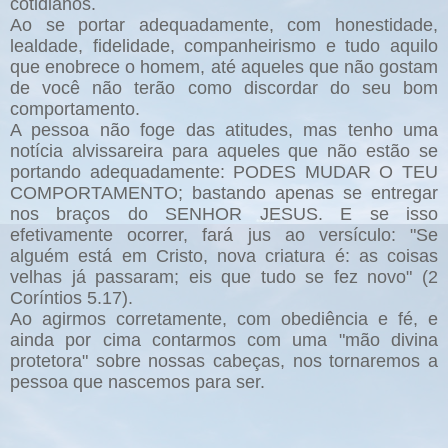
cotidianos.
Ao se portar adequadamente, com honestidade,
lealdade, fidelidade, companheirismo e tudo aquilo
que enobrece o homem, até aqueles que não gostam
de você não terão como discordar do seu bom
comportamento.
A pessoa não foge das atitudes, mas tenho uma
notícia alvissareira para aqueles que não estão se
portando adequadamente: PODES MUDAR O TEU
COMPORTAMENTO; bastando apenas se entregar
nos braços do SENHOR JESUS. E se isso
efetivamente ocorrer, fará jus ao versículo: "Se
alguém está em Cristo, nova criatura é: as coisas
velhas já passaram; eis que tudo se fez novo" (2
Coríntios 5.17).
Ao agirmos corretamente, com obediência e fé, e
ainda por cima contarmos com uma "mão divina
protetora" sobre nossas cabeças, nos tornaremos a
pessoa que nascemos para ser.