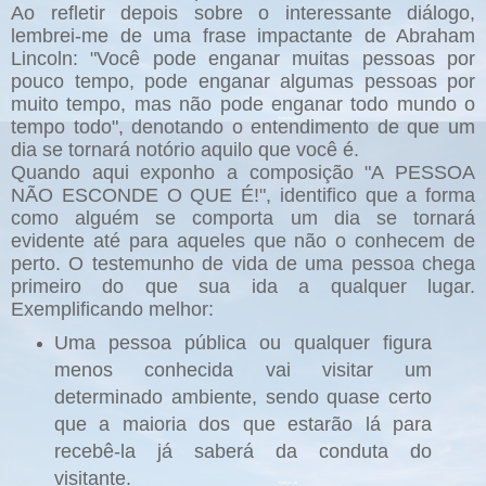
Ao refletir depois sobre o interessante diálogo,
lembrei-me de uma frase impactante de Abraham
Lincoln: "Você pode enganar muitas pessoas por
pouco tempo, pode enganar algumas pessoas por
muito tempo, mas não pode enganar todo mundo o
tempo todo", denotando o entendimento de que um
dia se tornará notório aquilo que você é.
Quando aqui exponho a composição "A PESSOA
NÃO ESCONDE O QUE É!", identifico que a forma
como alguém se comporta um dia se tornará
evidente até para aqueles que não o conhecem de
perto. O testemunho de vida de uma pessoa chega
primeiro do que sua ida a qualquer lugar.
Exemplificando melhor:
Uma pessoa pública ou qualquer figura
menos conhecida vai visitar um
determinado ambiente, sendo quase certo
que a maioria dos que estarão lá para
recebê-la já saberá da conduta do
visitante.