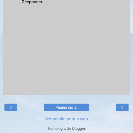
Responder
‹
›
Página inicial
Ver versão para a web
Tecnologia do
Blogger
.