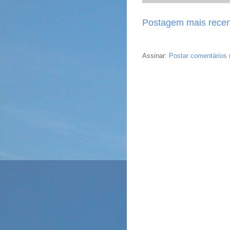
Postagem mais recen
Assinar:
Postar comentários 