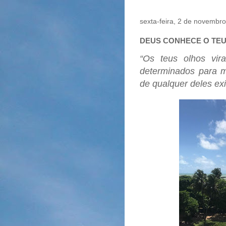
sexta-feira, 2 de novembr
DEUS CONHECE O TEU
“Os teus olhos vi
determinados para mi
de qualquer deles exi