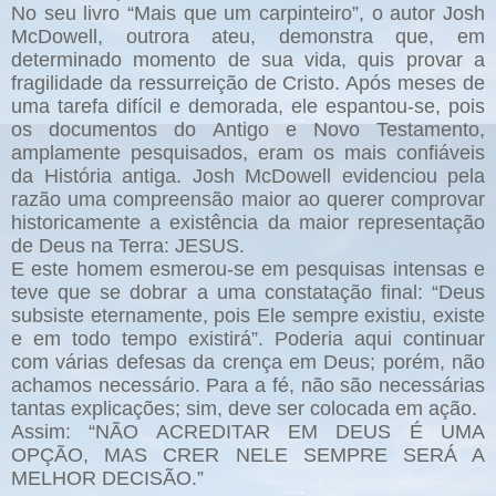
No seu livro “Mais que um carpinteiro”, o autor Josh
McDowell, outrora ateu, demonstra que, em
determinado momento de sua vida, quis provar a
fragilidade da ressurreição de Cristo. Após meses de
uma tarefa difícil e demorada, ele espantou-se, pois
os documentos do Antigo e Novo Testamento,
amplamente pesquisados, eram os mais confiáveis
da História antiga. Josh McDowell evidenciou pela
razão uma compreensão maior ao querer comprovar
historicamente a existência da maior representação
de Deus na Terra: JESUS.
E este homem esmerou-se em pesquisas intensas e
teve que se dobrar a uma constatação final: “Deus
subsiste eternamente, pois Ele sempre existiu, existe
e em todo tempo existirá”. Poderia aqui continuar
com várias defesas da crença em Deus; porém, não
achamos necessário. Para a fé, não são necessárias
tantas explicações; sim, deve ser colocada em ação.
Assim: “NÃO ACREDITAR EM DEUS É UMA
OPÇÃO, MAS CRER NELE SEMPRE SERÁ A
MELHOR DECISÃO.”