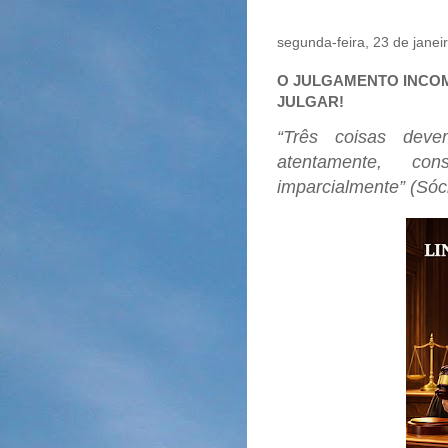
segunda-feira, 23 de janei
O JULGAMENTO INCOM
JULGAR!
“Três coisas deve
atentamente, con
imparcialmente” (Sóc