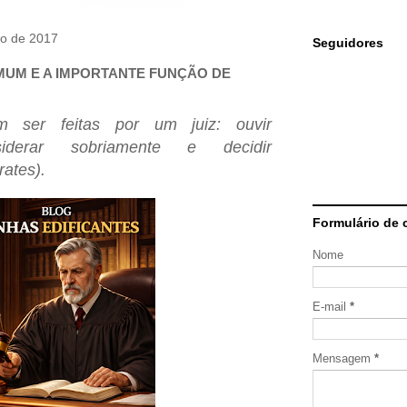
ro de 2017
Seguidores
UM E A IMPORTANTE FUNÇÃO DE
m ser feitas por um juiz: ouvir
siderar sobriamente e decidir
rates).
Formulário de 
Nome
E-mail
*
Mensagem
*