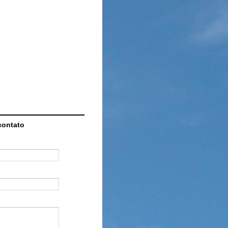
contato