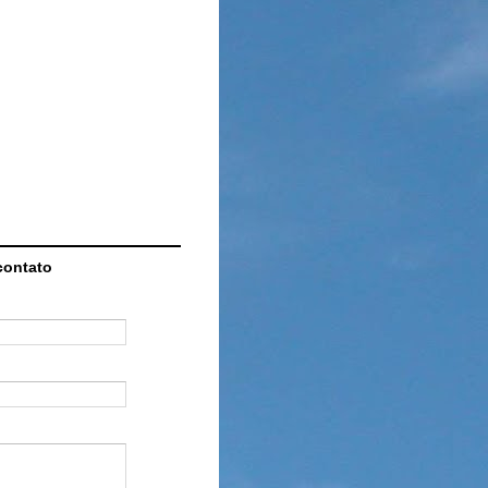
contato