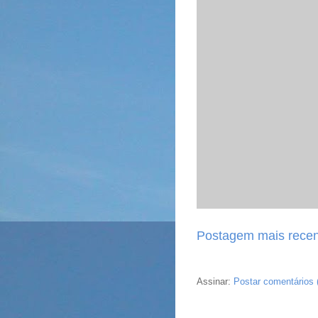
Postagem mais recen
Assinar:
Postar comentários 