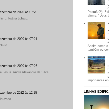
Pedro3.9ª). Ex
dezembro de 2020 às 07:20
afirma: "Deus t
ivro. Iojária Lobato.
dezembro de 2020 às 07:21
livro.
Assim como o 
também eu con
dezembro de 2020 às 07:26
 é Jesus. André Alexandre da Silva
importantes ens
LINHAS EDIFI
ezembro de 2022 às 12:25
louvado