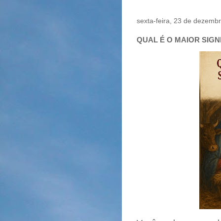
sexta-feira, 23 de dezemb
QUAL É O MAIOR SIGN