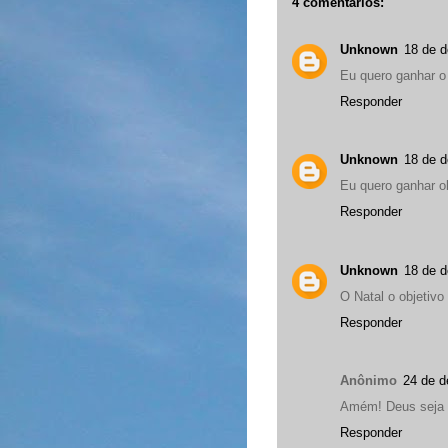
4 comentários:
Unknown
18 de 
Eu quero ganhar o l
Responder
Unknown
18 de 
Eu quero ganhar ob
Responder
Unknown
18 de 
O Natal o objetivo
Responder
Anônimo
24 de d
Amém! Deus seja 
Responder