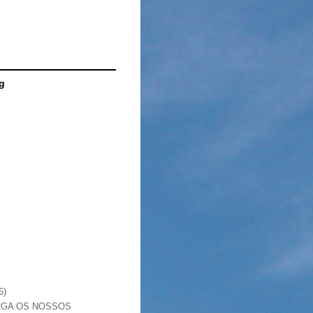
g
6)
RGA OS NOSSOS