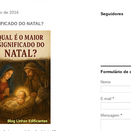
ro de 2016
Seguidores
IFICADO DO NATAL?
Formulário de 
Nome
E-mail
*
Mensagem
*