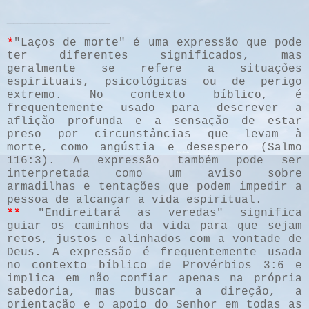
_______________
*
"Laços de morte" é uma expressão que pode
ter diferentes significados, mas
geralmente se refere a situações
espirituais, psicológicas ou de perigo
extremo. No contexto bíblico, é
frequentemente usado para descrever a
aflição profunda e a sensação de estar
preso por circunstâncias que levam à
morte, como angústia e desespero (Salmo
116:3). A expressão também pode ser
interpretada como um aviso sobre
armadilhas e tentações que podem impedir a
pessoa de alcançar a vida espiritual.
**
"Endireitará as veredas" significa
guiar os caminhos da vida para que sejam
retos, justos e alinhados com a vontade de
Deus
.
A expressão é frequentemente usada
no contexto
bíblico de Provérbios 3:6 e
implica em não confiar apenas na própria
sabedoria, mas buscar a direção, a
orientação e o apoio do Senhor em todas as