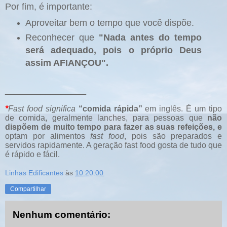
Por fim, é importante:
Aproveitar bem o tempo que você dispõe.
Reconhecer que
"Nada antes do tempo
será adequado, pois o próprio Deus
assim AFIANÇOU".
________________
*
Fast food
significa
“comida rápida”
em inglês. É um tipo
de comida
,
geralmente lanches, para pessoas que
não
dispõem de muito tempo para fazer as suas refeições
,
e
optam por alimentos
fast food
, pois são preparados e
servidos rapidamente.
A geração fast food gosta de tudo que
é rápido e fácil.
Linhas Edificantes
às
10:20:00
Compartilhar
Nenhum comentário: