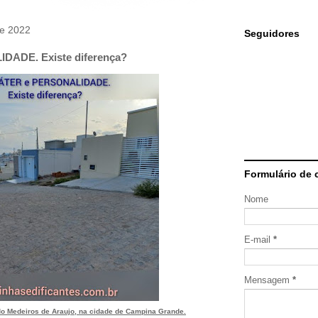
de 2022
Seguidores
ADE. Existe diferença?
Formulário de 
Nome
E-mail
*
Mensagem
*
o Medeiros de Araujo, na cidade de Campina Grande.