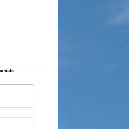
contato