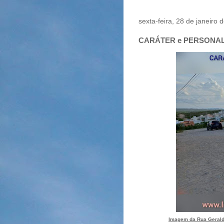
sexta-feira, 28 de janeiro 
CARÁTER e PERSONALID
Imagem da Rua Gerald