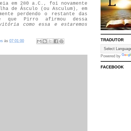
eia em 280 a.C., foi novamente
lha de Ásculo (ou Asculum), em
mente perdendo o restante das
se que Pirro afirmou dessa
vitória como essa e estaremos
TRADUTOR
es
às
07:01:00
Powered by
FACEBOOK