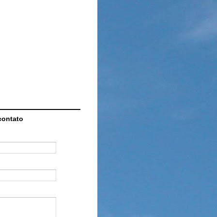
contato