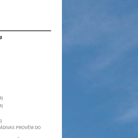
g
4)
4)
4)
DÁDIVAS PROVÊM DO