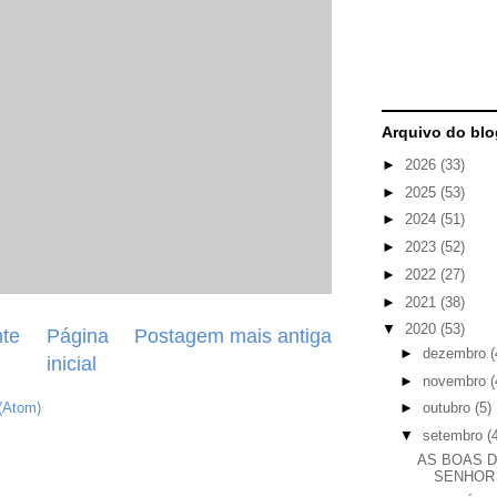
Arquivo do blo
►
2026
(33)
►
2025
(53)
►
2024
(51)
►
2023
(52)
►
2022
(27)
►
2021
(38)
▼
2020
(53)
te
Página
Postagem mais antiga
►
dezembro
(
inicial
►
novembro
(
(Atom)
►
outubro
(5)
▼
setembro
(
AS BOAS 
SENHOR