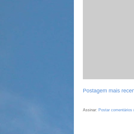
Postagem mais recen
Assinar:
Postar comentários 