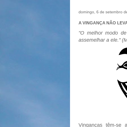
domingo, 6 de setembro d
A VINGANÇA NÃO LEVA
"O melhor modo de 
assemelhar a ele." (M
Vinganças têm-se 