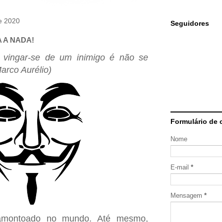
e 2020
Seguidores
 A NADA!
vingar-se de um inimigo é não se
arco Aurélio)
Formulário de 
Nome
E-mail
*
Mensagem
*
amontoado no mundo. Até mesmo,