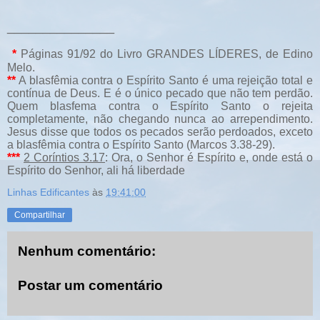
_______________
*
Páginas 91/92 do Livro GRANDES LÍDERES, de Edino
Melo.
**
A blasfêmia contra o Espírito Santo é uma rejeição total e
contínua de Deus. E é o único pecado que não tem perdão.
Quem blasfema contra o Espírito Santo o rejeita
completamente, não chegando nunca ao arrependimento.
Jesus disse que todos os pecados serão perdoados, exceto
a blasfêmia contra o Espírito Santo (Marcos 3.38-29).
***
2 Coríntios 3.17
: Ora, o Senhor é Espírito e, onde está o
Espírito do Senhor, ali há liberdade
Linhas Edificantes
às
19:41:00
Compartilhar
Nenhum comentário:
Postar um comentário