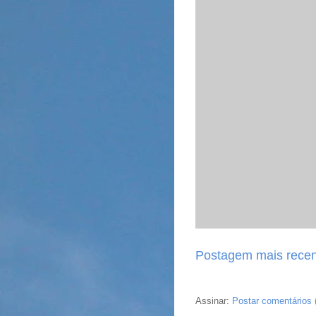
Postagem mais recen
Assinar:
Postar comentários 