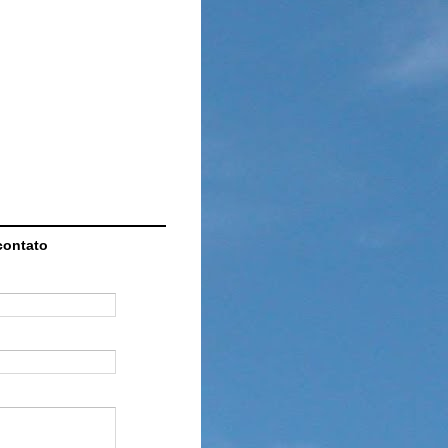
contato