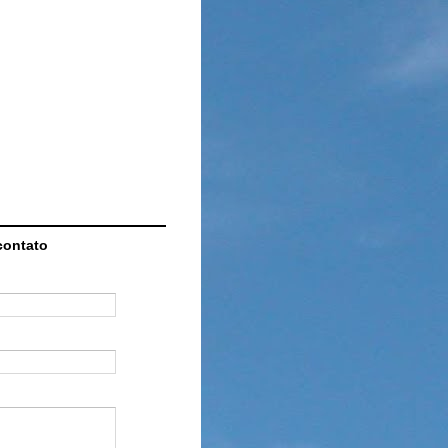
contato