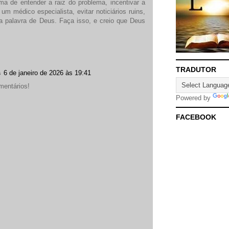
ma de entender a raiz do problema, incentivar a
um médico especialista, evitar noticiários ruins,
r a palavra de Deus. Faça isso, e creio que Deus
TRADUTOR
s
6 de janeiro de 2026 às 19:41
mentários!
Powered by
FACEBOOK