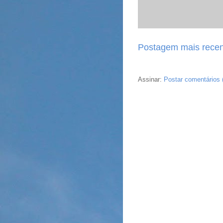
Postagem mais recen
Assinar:
Postar comentários 