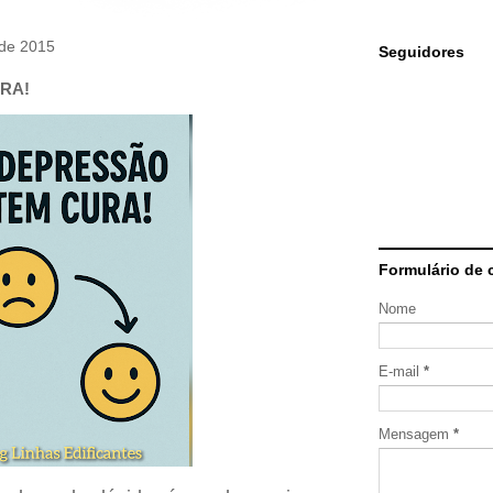
 de 2015
Seguidores
RA!
Formulário de 
Nome
E-mail
*
Mensagem
*