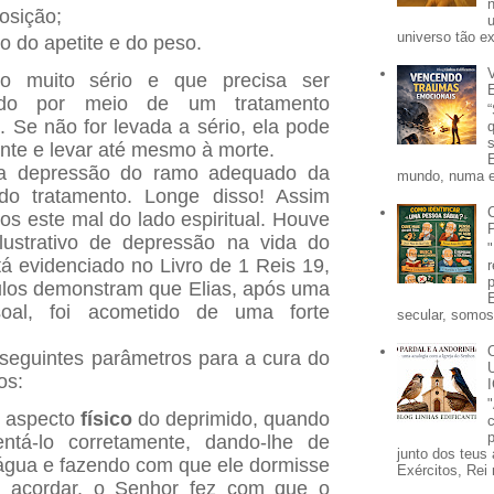
osição;
universo tão e
 do apetite e do peso.
o muito sério e que precisa ser
tido por meio de um tratamento
 Se não for levada a sério, ela pode
ente e levar até mesmo à morte.
 a depressão do ramo adequado da
mundo, numa e
ido tratamento. Longe disso! Assim
 este mal do lado espiritual. Houve
strativo de depressão na vida do
tá evidenciado no Livro de 1 Reis 19,
ulos demonstram que Elias, após uma
soal, foi acometido de uma forte
secular, somos 
 seguintes parâmetros para a cura do
os:
o aspecto
físico
do deprimido, quando
p
entá-lo corretamente, dando-lhe de
junto dos teus 
água e fazendo com que ele dormisse
Exércitos, Rei 
Ao acordar, o Senhor fez com que o