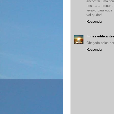
encontrar uma for
pessoa a procurar 
levá-lo para ouvi
vai ajudar!
Responder
linhas edificante
Obrigado pelos co
Responder