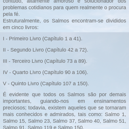
contudo, altamente amoroso e solucionador dos
problemas cotidianos para quem realmente o procura
pela fé.
Estruturalmente, os Salmos encontram-se divididos
em cinco livros:
I - Primeiro Livro (Capítulo 1 a 41).
II - Segundo Livro (Capítulo 42 a 72).
III - Terceiro Livro (Capítulo 73 a 89).
IV - Quarto Livro (Capítulo 90 a 106).
V - Quinto Livro (Capítulo 107 a 150).
É evidente que todos os Salmos são por demais
importantes, guiando-nos em ensinamentos
preciosos; todavia, existem aqueles que se tornaram
mais conhecidos e admirados, tais como: Salmo 1,
Salmo 15, Salmo 23, Salmo 37, Salmo 40, Salmo 51,
Salmo 91, Salmo 119 e Salmo 150.