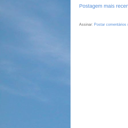
Postagem mais recen
Assinar:
Postar comentários 