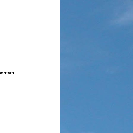
contato