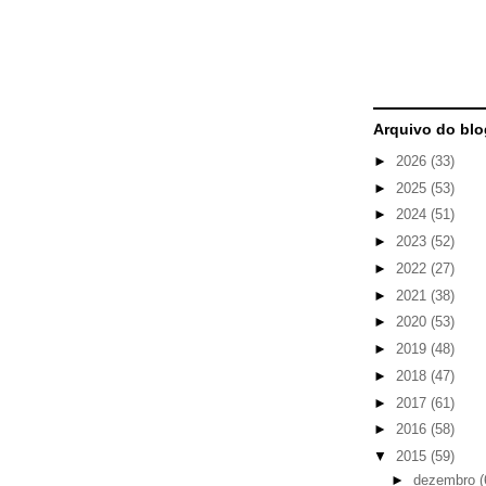
Arquivo do blo
►
2026
(33)
►
2025
(53)
►
2024
(51)
►
2023
(52)
►
2022
(27)
►
2021
(38)
►
2020
(53)
►
2019
(48)
►
2018
(47)
►
2017
(61)
►
2016
(58)
▼
2015
(59)
►
dezembro
(