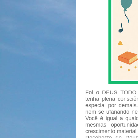
Foi o DEUS TODO-
tenha plena consciên
especial por demais.
nem se ufanando ne
Você é igual a qual
mesmas oportunid
crescimento material e
Recebeste de Deus