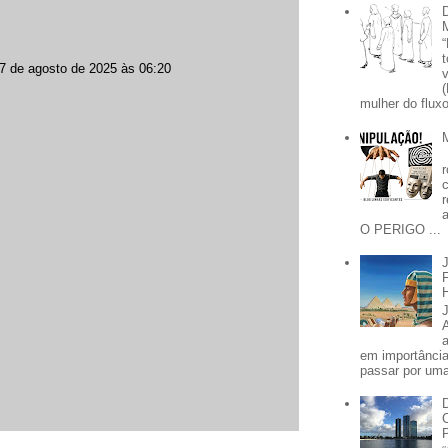
7 de agosto de 2025 às 06:20
mulher do fluxo
O PERIGO ...
em importânci
passar por uma 