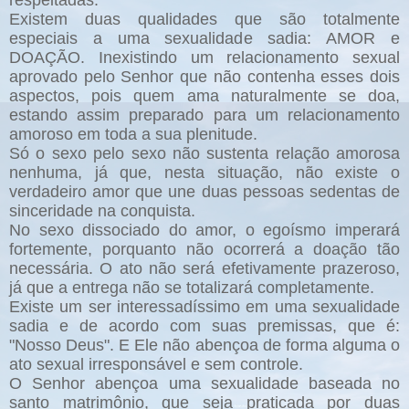
respeitadas.
Existem duas qualidades que são totalmente
especiais a uma sexualidade sadia: AMOR e
DOAÇÃO. Inexistindo um relacionamento sexual
aprovado pelo Senhor que não contenha esses dois
aspectos, pois quem ama naturalmente se doa,
estando assim preparado para um relacionamento
amoroso em toda a sua plenitude.
Só o sexo pelo sexo não sustenta relação amorosa
nenhuma, já que, nesta situação, não existe o
verdadeiro amor que une duas pessoas sedentas de
sinceridade na conquista.
No sexo dissociado do amor, o egoísmo imperará
fortemente, porquanto não ocorrerá a doação tão
necessária. O ato não será efetivamente prazeroso,
já que a entrega não se totalizará completamente.
Existe um ser interessadíssimo em uma sexualidade
sadia e de acordo com suas premissas, que é:
"Nosso Deus". E Ele não abençoa de forma alguma o
ato sexual irresponsável e sem controle.
O Senhor abençoa uma sexualidade baseada no
santo matrimônio, que seja praticada por duas