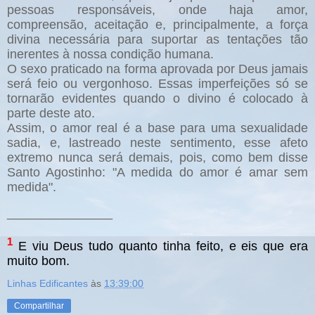
pessoas responsáveis, onde haja amor,
compreensão, aceitação e, principalmente, a força
divina necessária para suportar as tentações tão
inerentes à nossa condição humana.
O sexo praticado na forma aprovada por Deus jamais
será feio ou vergonhoso. Essas imperfeições só se
tornarão evidentes quando o divino é colocado à
parte deste ato.
Assim, o amor real é a base para uma sexualidade
sadia, e, lastreado neste sentimento, esse afeto
extremo nunca será demais, pois, como bem disse
Santo Agostinho: "A medida do amor é amar sem
medida".
_______________
1
E viu Deus tudo quanto tinha feito, e eis que era
muito bom.
Linhas Edificantes
às
13:39:00
Compartilhar