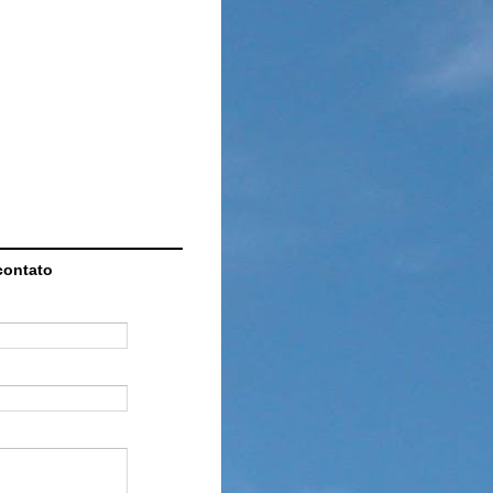
contato