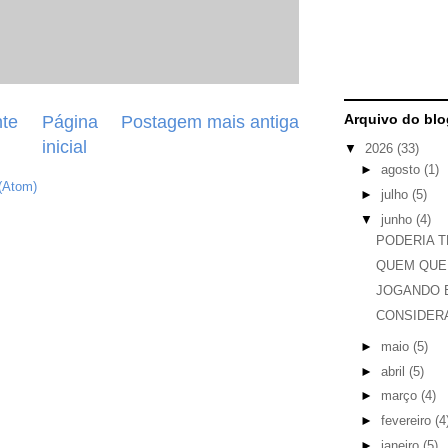
Arquivo do blo
te
Página
Postagem mais antiga
inicial
▼
2026
(33)
►
agosto
(1)
(Atom)
►
julho
(5)
▼
junho
(4)
PODERIA T
QUEM QUE
JOGANDO 
CONSIDER
►
maio
(5)
►
abril
(5)
►
março
(4)
►
fevereiro
(4
►
janeiro
(5)