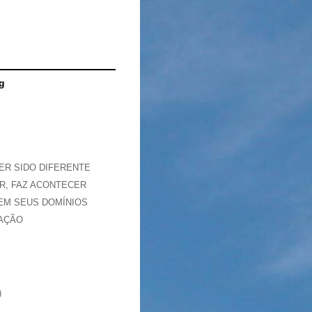
g
ER SIDO DIFERENTE
R, FAZ ACONTECER
EM SEUS DOMÍNIOS
AÇÃO
)