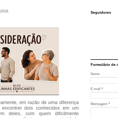
e 2026
Seguidores
Formulário de 
Nome
E-mail
*
eamente, em razão de uma diferença
Mensagem
*
 encontrei dois conhecidos em um
Um deles, com quem dificilmente