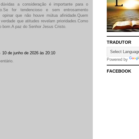
úvidas a consideração é importante para o
ano.Se for tendencioso e sem entrosamento
so opinar que não houve mútua afinidade.Quem
 verdade que atitudes revelam prioridades.Como
o bom.A paz do Senhor Jesus Cristo.
TRADUTOR
s
10 de junho de 2026 às 20:10
Powered by
entário.
FACEBOOK