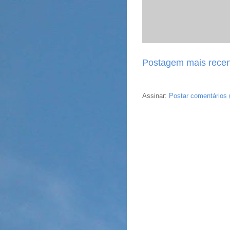
Postagem mais recen
Assinar:
Postar comentários 