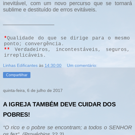
inevitável, com um novo percurso que se tornará
sublime e destituído de erros evitáveis.
_________________
*
Qualidade do que se dirige para o mesmo
ponto; convergência.
**
Verdadeiros, incontestáveis, seguros,
irreplicáveis.
Linhas Edificantes
às
14:30:00
Um comentário:
Compartilhar
quinta-feira, 6 de julho de 2017
A IGREJA TAMBÉM DEVE CUIDAR DOS
POBRES!
“O rico e o pobre se encontram; a todos o SENHOR
os fez”. (Provérbios 22.2).