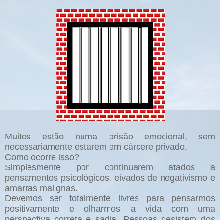
Muitos estão numa prisão emocional, sem
necessariamente estarem em cárcere privado.
Como ocorre isso?
Simplesmente por continuarem atados a
pensamentos psicológicos, eivados de negativismo e
amarras malignas.
Devemos ser totalmente livres para pensarmos
positivamente e olharmos a vida com uma
perspectiva correta e sadia. Pessoas desistem dos