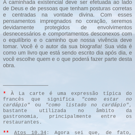
A caminhada existencial deve ser efetuada ao lado
de Deus e de pessoas que tenham posturas corretas
e centradas na vontade divina. Com esses
pensamentos impregnados no coração, seremos
devidamente protegidos de envolvimentos
desnecessários e comportamentos desconexos com
o equilíbrio e o caminho que nossa vivência deve
tomar. Você é o autor da sua biografia! Sua vida é
como um livro que está sendo escrito dia após dia, e
você escolhe quem e o que poderá fazer parte desta
obra.
_______________
*
À La carte é uma expressão típica do
francês que significa
"como estar no
cardápio"
ou
"como listado no cardápio"
,
bastante utilizada no âmbito da
gastronomia, principalmente entre os
restaurantes.
**
Atos 10.34
: Agora sei que, de fato,