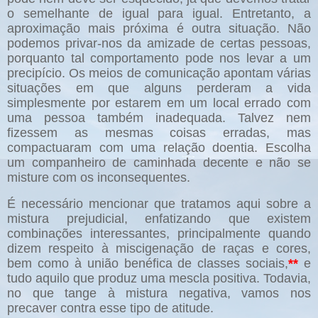
o semelhante de igual para igual. Entretanto, a
aproximação mais próxima é outra situação. Não
podemos privar-nos da amizade de certas pessoas,
porquanto tal comportamento pode nos levar a um
precipício. Os meios de comunicação apontam várias
situações em que alguns perderam a vida
simplesmente por estarem em um local errado com
uma pessoa também inadequada. Talvez nem
fizessem as mesmas coisas erradas, mas
compactuaram com uma relação doentia. Escolha
um companheiro de caminhada decente e não se
misture com os inconsequentes.
É necessário mencionar que tratamos aqui sobre a
mistura prejudicial, enfatizando que existem
combinações interessantes, principalmente quando
dizem respeito à miscigenação de raças e cores,
bem como à união benéfica de classes sociais,
**
e
tudo aquilo que produz uma mescla positiva. Todavia,
no que tange à mistura negativa, vamos nos
precaver contra esse tipo de atitude.