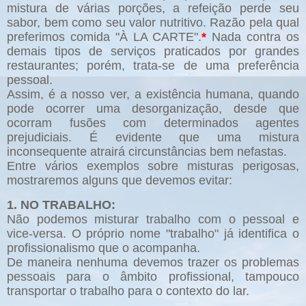
mistura de várias porções, a refeição perde seu
sabor, bem como seu valor nutritivo. Razão pela qual
preferimos comida "À LA CARTE".
*
Nada contra os
demais tipos de serviços praticados por grandes
restaurantes; porém, trata-se de uma preferência
pessoal.
Assim, é a nosso ver, a existência humana, quando
pode ocorrer uma desorganização, desde que
ocorram fusões com determinados agentes
prejudiciais. É evidente que uma mistura
inconsequente atrairá circunstâncias bem nefastas.
Entre vários exemplos sobre misturas perigosas,
mostraremos alguns que devemos evitar:
1. NO TRABALHO:
Não podemos misturar trabalho com o pessoal e
vice-versa. O próprio nome "trabalho" já identifica o
profissionalismo que o acompanha.
De maneira nenhuma devemos trazer os problemas
pessoais para o âmbito profissional, tampouco
transportar o trabalho para o contexto do lar.