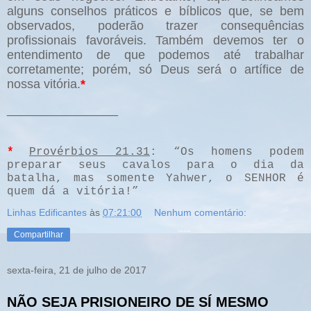
alguns conselhos práticos e bíblicos que, se bem
observados, poderão trazer consequências
profissionais favoráveis. Também devemos ter o
entendimento de que podemos até trabalhar
corretamente; porém, só Deus será o artífice de
nossa vitória.
*
________________
*
Provérbios 21.31
: “Os homens podem
preparar seus cavalos para o dia da
batalha, mas somente Yahwer, o SENHOR é
quem dá a vitória!”
Linhas Edificantes
às
07:21:00
Nenhum comentário:
Compartilhar
sexta-feira, 21 de julho de 2017
NÃO SEJA PRISIONEIRO DE SÍ MESMO