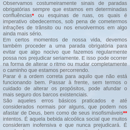
Observamos costumeiramente sinais de paradas
obrigatórias sempre que estamos em determinadas
confluências
*
ou esquinas de ruas, os quais é
imperativo obedecermos, sob pena de cometermos
infrações de trânsito ou nos envolvermos em algo
ainda mais sério.
Em certos momentos de nossa vida, devemos
também proceder a uma parada obrigatória para
evitar que algo nocivo que fazemos regularmente
possa nos prejudicar seriamente. E isso pode ocorrer
na forma de alterar o ritmo ou mudar completamente
o caminho que estamos percorrendo.
Parar é a ordem correta para aquilo que não está
funcionando bem. Passar à frente, sem termos o
cuidado de alterar os propósitos, pode afundar o
mais seguro dos barcos existenciais.
São aqueles erros básicos praticados e até
considerados normais por alguns, que podem nos
afastar de Deus, bem como de seus insofismáveis
**
intentos. É aquela bebida alcoólica social que muitos
consideram inofensiva e que nunca prejudicará. É