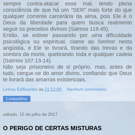
sempre contra-atacar esse mal, tendo plena
consciência de que há um "SER" mais forte do que
qualquer corrente carcerária da alma, pois Ele é o
Deus da liberdade para quem busca realmente
seguir os preceitos divinos (Salmos 119.45).
Então, se estiver passando por uma dificuldade
psicológica ou espiritual, clame ao Senhor nesta
angústia, e Ele te livrará, tirando das trevas e da
sombra da morte, quebrando toda e qualquer cadeia
(Salmos 107.13-14).
Não seja prisioneiro de si próprio, mas, antes de
tudo, cerque-se do amor divino, confiando que Deus
te livrará das amarras existenciais.
Linhas Edificantes
às
21:12:00
Nenhum comentário:
Compartilhar
sábado, 15 de julho de 2017
O PERIGO DE CERTAS MISTURAS