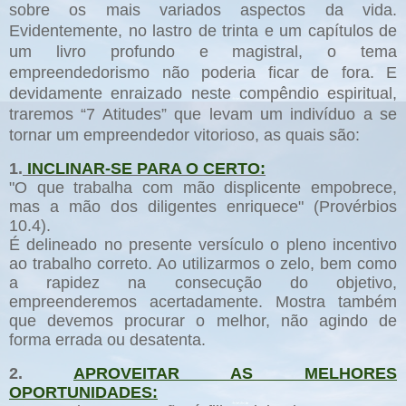
sobre os mais variados aspectos da vida.
Evidentemente, no lastro de trinta e um capítulos de
um livro profundo e magistral, o tema
empreendedorismo não poderia ficar de fora.
E
devidamente enraizado neste compêndio espiritual,
traremos “7 Atitudes” que levam um indivíduo a se
tornar um empreendedor vitorioso, as quais são:
1.
INCLINAR-SE PARA O CERTO:
"O que trabalha com mão displicente empobrece,
mas a mão dos diligentes enriquece" (Provérbios
10.4).
É delineado no presente versículo o pleno incentivo
ao trabalho correto. Ao utilizarmos o zelo, bem como
a rapidez na consecução do objetivo,
empreenderemos acertadamente. Mostra também
que devemos procurar o melhor, não agindo de
forma errada ou desatenta.
2.
APROVEITAR AS MELHORES
OPORTUNIDADES: