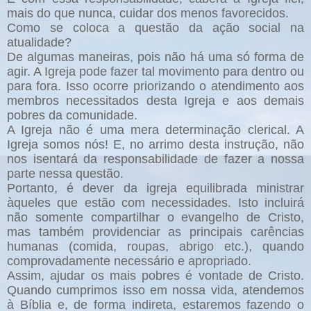
mais do que nunca, cuidar dos menos favorecidos.
Como se coloca a questão da ação social na
atualidade?
De algumas maneiras, pois não há uma só forma de
agir. A Igreja pode fazer tal movimento para dentro ou
para fora. Isso ocorre priorizando o atendimento aos
membros necessitados desta Igreja e aos demais
pobres da comunidade.
A Igreja não é uma mera determinação clerical. A
Igreja somos nós! E, no arrimo desta instrução, não
nos isentará da responsabilidade de fazer a nossa
parte nessa questão.
Portanto, é dever da igreja equilibrada ministrar
àqueles que estão com necessidades. Isto incluirá
não somente compartilhar o evangelho de Cristo,
mas também providenciar as principais carências
humanas (comida, roupas, abrigo etc.), quando
comprovadamente necessário e apropriado.
Assim, ajudar os mais pobres é vontade de Cristo.
Quando cumprimos isso em nossa vida, atendemos
à Bíblia e, de forma indireta, estaremos fazendo o