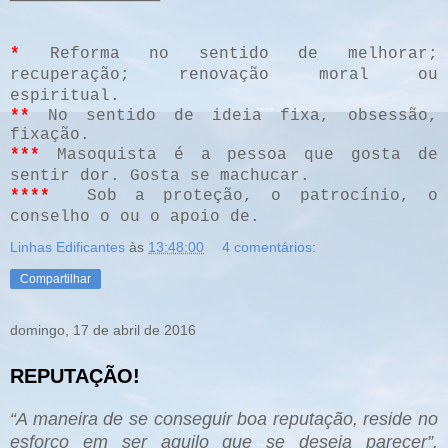
*
Reforma no sentido de melhorar;
recuperação; renovação moral ou
espiritual.
**
No sentido de ideia fixa, obsessão,
fixação.
***
Masoquista é a pessoa que gosta de
sentir dor. Gosta se machucar.
****
Sob a proteção, o patrocínio, o
conselho o ou o apoio de.
Linhas Edificantes
às
13:48:00
4 comentários:
Compartilhar
domingo, 17 de abril de 2016
REPUTAÇÃO!
“A maneira de se conseguir boa reputação, reside no
esforço em ser aquilo que se deseja parecer”.