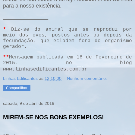
para a nossa existência.
_______________
*
Diz-se do animal que se reproduz por
meio dos ovos, postos antes ou depois da
fecundação, que eclodem fora do organismo
gerador.
**
Mensagem publicada em 18 de Fevereiro de
2015, no blog
www.linhasedificantes.com.br
Linhas Edificantes
às
12:10:00
Nenhum comentário:
Compartilhar
sábado, 9 de abril de 2016
MIREM-SE NOS BONS EXEMPLOS!