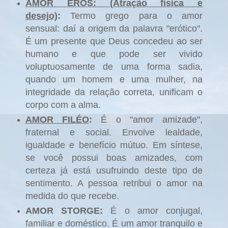
AMOR EROS: (Atração física e
desejo)
:
Termo grego para o amor
sensual: daí a origem da palavra "erótico".
É um presente que Deus concedeu ao ser
humano e que pode ser vivido
voluptuosamente de uma forma sadia,
quando um homem e uma mulher, na
integridade da relação correta, unificam o
corpo com a alma.
AMOR FILÉO
:
É o "amor amizade",
fraternal e social. Envolve lealdade,
igualdade e benefício mútuo. Em síntese,
se você possui boas amizades, com
certeza já está usufruindo deste tipo de
sentimento. A pessoa retribui o amor na
medida do que recebe.
AMOR STORGE:
É o amor conjugal,
familiar e doméstico. É um amor tranquilo e