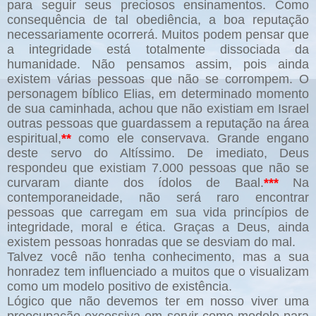
para seguir seus preciosos ensinamentos. Como
consequência de tal obediência, a boa reputação
necessariamente ocorrerá. Muitos podem pensar que
a integridade está totalmente dissociada da
humanidade. Não pensamos assim, pois ainda
existem várias pessoas que não se corrompem. O
personagem bíblico Elias, em determinado momento
de sua caminhada, achou que não existiam em Israel
outras pessoas que guardassem a reputação na área
espiritual,
**
como ele conservava. Grande engano
deste servo do Altíssimo. De imediato, Deus
respondeu que existiam 7.000 pessoas que não se
curvaram diante dos ídolos de Baal.
***
Na
contemporaneidade, não será raro encontrar
pessoas que carregam em sua vida princípios de
integridade, moral e ética. Graças a Deus, ainda
existem pessoas honradas que se desviam do mal.
Talvez você não tenha conhecimento, mas a sua
honradez tem influenciado a muitos que o visualizam
como um modelo positivo de existência
.
Lógico que não devemos ter em nosso viver uma