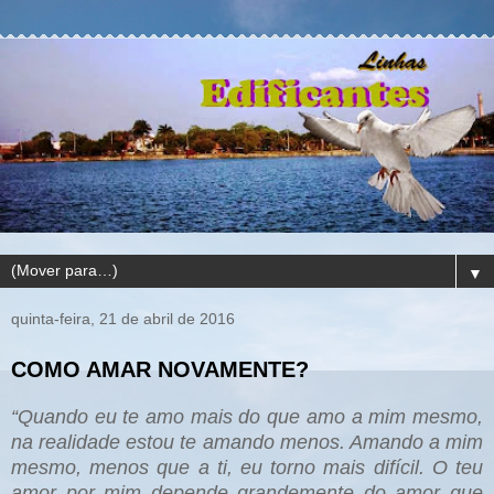
▼
quinta-feira, 21 de abril de 2016
COMO AMAR NOVAMENTE?
“Quando eu te amo mais do que amo a mim mesmo,
na realidade estou te amando menos. Amando a mim
mesmo, menos que a ti, eu torno mais difícil. O teu
amor por mim depende grandemente do amor que