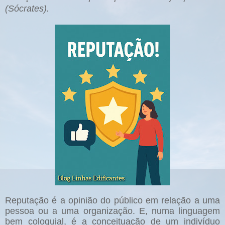
(Sócrates).
Reputação é a opinião do público em relação a uma
pessoa ou a uma organização. E, numa linguagem
bem coloquial, é a conceituação de um indivíduo