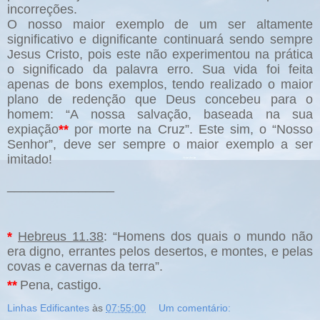
incorreções.
O nosso maior exemplo de um ser altamente
significativo e dignificante continuará sendo sempre
Jesus Cristo, pois este não experimentou na prática
o significado da palavra erro. Sua vida foi feita
apenas de bons exemplos, tendo realizado o maior
plano de redenção que Deus concebeu para o
homem: “A nossa salvação, baseada na sua
expiação
**
por morte na Cruz”. Este sim, o “Nosso
Senhor”, deve ser sempre o maior exemplo a ser
imitado!
_______________
*
Hebreus 11.38
: “Homens dos quais o mundo não
era digno, errantes pelos desertos, e montes, e pelas
covas e cavernas da terra”.
**
Pena, castigo.
Linhas Edificantes
às
07:55:00
Um comentário: