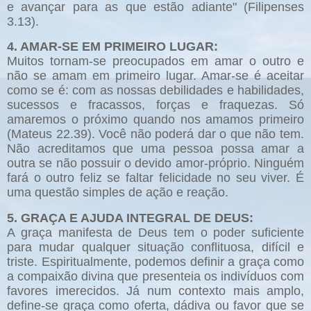
e avançar para as que estão adiante" (Filipenses
3.13).
4. AMAR-SE EM PRIMEIRO LUGAR:
Muitos tornam-se preocupados em amar o outro e
não se amam em primeiro lugar. Amar-se é aceitar
como se é: com as nossas debilidades e habilidades,
sucessos e fracassos, forças e fraquezas. Só
amaremos o próximo quando nos amamos primeiro
(Mateus 22.39). Você não poderá dar o que não tem.
Não acreditamos que uma pessoa possa amar a
outra se não possuir o devido amor-próprio. Ninguém
fará o outro feliz se faltar felicidade no seu viver. É
uma questão simples de ação e reação.
5. GRAÇA E AJUDA INTEGRAL DE DEUS:
A graça manifesta de Deus tem o poder suficiente
para mudar qualquer situação conflituosa, difícil e
triste. Espiritualmente, podemos definir a graça como
a compaixão divina que presenteia os indivíduos com
favores imerecidos. Já num contexto mais amplo,
define-se graça como oferta, dádiva ou favor que se