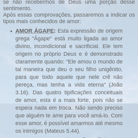
se não recebermos de Deus uma porção desse
sentimento.
Após essas comprovações, passaremos a indicar os
tipos mais conhecidos de amor:
AMOR ÁGAPE
:
Esta expressão de origem
grega "Ágape" está muito ligada ao amor
divino, incondicional e sacrificial. Ele tem
origem no próprio Deus e é demonstrado
claramente quando: "Ele amou o mundo de
tal maneira que deu o seu filho unigênito,
para que todo aquele que nele crê não
pereça, mas tenha a vida eterna" (João
3.16). Das quatro tipificações conceituais
de amor, esta é a mais forte, pois não se
espera nada em troca. Não sendo preciso
que alguém te ame para você amá-lo. Com
esse amor, é possível amarmos até mesmo
os inimigos (Mateus 5.44).