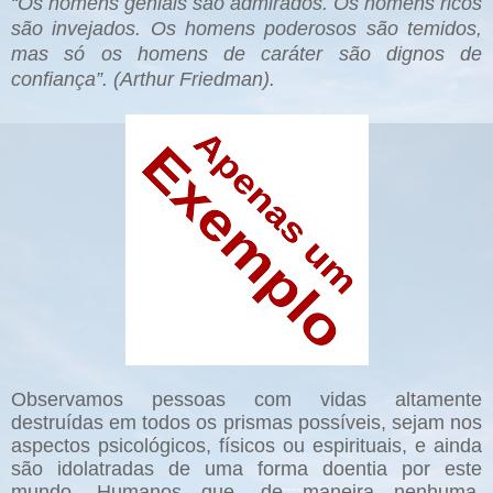
“
Os homens geniais são admirados. Os homens ricos
são invejados. Os homens poderosos são temidos,
mas só os homens de caráter são dignos de
confiança”. (Arthur Friedman).
Observamos pessoas com vidas altamente
destruídas em todos os prismas possíveis, sejam nos
aspectos psicológicos, físicos ou espirituais, e ainda
são idolatradas de uma forma doentia por este
mundo. Humanos que, de maneira nenhuma,