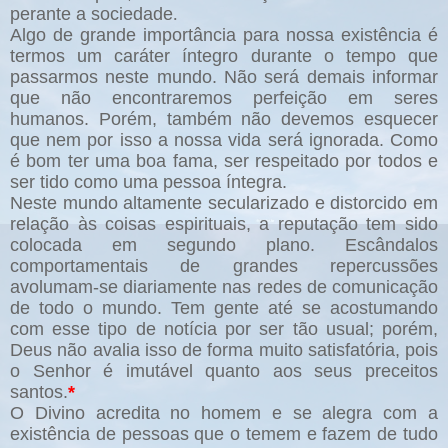
perante a sociedade
.
Algo de grande importância para nossa existência é
termos um caráter íntegro durante o tempo que
passarmos neste mundo. Não será demais informar
que não encontraremos perfeição em seres
humanos. Porém, também não devemos esquecer
que nem por isso a nossa vida será ignorada. Como
é bom ter uma boa fama, ser respeitado por todos e
ser tido como uma pessoa íntegra.
Neste mundo altamente secularizado e distorcido em
relação às coisas espirituais, a reputação tem sido
colocada em segundo plano. Escândalos
comportamentais de grandes repercussões
avolumam-se diariamente nas redes de comunicação
de todo o mundo. Tem gente até se acostumando
com esse tipo de notícia por ser tão usual; porém,
Deus não avalia isso de forma muito satisfatória, pois
o Senhor é imutável quanto aos seus preceitos
santos.
*
O Divino acredita no homem e se alegra com a
existência de pessoas que o temem e fazem de tudo