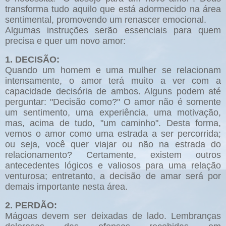
transforma tudo aquilo que está adormecido na área
sentimental, promovendo um renascer emocional.
Algumas instruções serão essenciais para quem
precisa e quer um novo amor:
1. DECISÃO:
Quando um homem e uma mulher se relacionam
intensamente, o amor terá muito a ver com a
capacidade decisória de ambos. Alguns podem até
perguntar: "Decisão como?" O amor não é somente
um sentimento, uma experiência, uma motivação,
mas, acima de tudo, "um caminho". Desta forma,
vemos o amor como uma estrada a ser percorrida;
ou seja, você quer viajar ou não na estrada do
relacionamento? Certamente, existem outros
antecedentes lógicos e valiosos para uma relação
venturosa; entretanto, a decisão de amar será por
demais importante nesta área.
2. PERDÃO:
Mágoas devem ser deixadas de lado. Lembranças