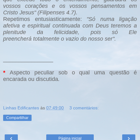
vossos corações e os vossos pensamentos em
Cristo Jesus" (Filipenses 4.7).
Repetimos entusiasticamente:
"Só numa ligação
afetiva e espiritual continuada com Deus teremos a
plenitude da felicidade, pois só Ele
preencherá
totalmente o vazio do nosso ser".
________________
*
Aspecto peculiar sob o qual uma questão é
encarada ou discutida
.
Linhas Edificantes
às
07:49:00
3 comentários:
Compartilhar
‹
›
Página inicial