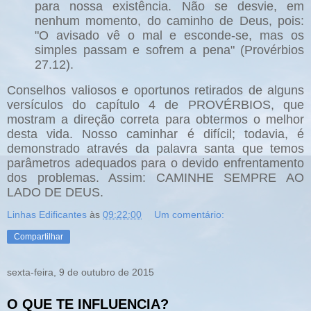
para nossa existência. Não se desvie, em
nenhum momento, do caminho de Deus, pois:
"O avisado vê o mal e esconde-se, mas os
simples passam e sofrem a pena" (Provérbios
27.12).
Conselhos valiosos e oportunos retirados de alguns
versículos do capítulo 4 de PROVÉRBIOS, que
mostram a direção correta para obtermos o melhor
desta vida. Nosso caminhar é difícil; todavia, é
demonstrado através da palavra santa que temos
parâmetros adequados para o devido enfrentamento
dos problemas. Assim: CAMINHE SEMPRE AO
LADO DE DEUS.
Linhas Edificantes
às
09:22:00
Um comentário:
Compartilhar
sexta-feira, 9 de outubro de 2015
O QUE TE INFLUENCIA?