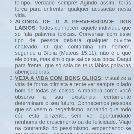
tempo. Verdade sempre! Agindo assim, terás
força para enfrentar qualquer acusação nesta
vida.
ALONGA DE TI A PERVERSIDADE DOS
LÁBIOS
:
Todos conhecem aquele indivíduo que
só fala palavras tóxicas. Conversar com esse
tipo de pessoa deixará qualquer ouvinte
chateado. O que contamina um homem,
segundo a Bíblia (Mateus 15.11), não é o que
ele come, mas sim o que sai de sua boca. Daqui
para frente, que só saia de teus lábios palavras
abençoadoras.
VEJA A VIDA COM BONS OLHOS
:
Visualize a
vida de forma otimista e tente ver sempre o lado
bom de todas as coisas. A maneira como você
observa a sua existência certamente
determinará o seu futuro. Conhecemos pessoas
que só veem o negativismo, achando que todo
céu está cinzento, sem ver oportunidade
nenhuma de crescimento ou de felicidade. Viaje
na contramão do pessimismo, empenhando-se