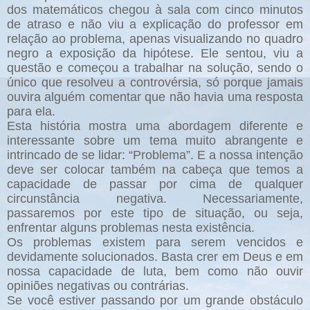
dos matemáticos chegou à sala com cinco minutos
de atraso e não viu a explicação do professor em
relação ao problema, apenas visualizando no quadro
negro a exposição da hipótese. Ele sentou, viu a
questão e começou a trabalhar na solução, sendo o
único que resolveu a controvérsia, só porque jamais
ouvira alguém comentar que não havia uma resposta
para ela.
Esta história mostra uma abordagem diferente e
interessante sobre um tema muito abrangente e
intrincado de se lidar: “Problema”. E a nossa intenção
deve ser colocar também na cabeça que temos a
capacidade de passar por cima de qualquer
circunstância negativa. Necessariamente,
passaremos por este tipo de situação, ou seja,
enfrentar alguns problemas nesta existência.
Os problemas existem para serem vencidos e
devidamente solucionados. Basta crer em Deus e em
nossa capacidade de luta, bem como não ouvir
opiniões negativas ou contrárias.
Se você estiver passando por um grande obstáculo