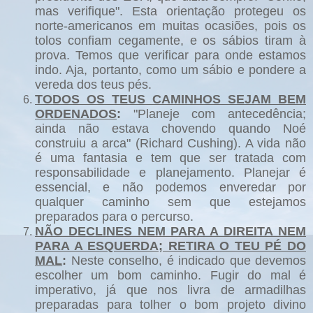
mas verifique". Esta orientação protegeu os
norte-americanos em muitas ocasiões, pois os
tolos confiam cegamente, e os sábios tiram à
prova. Temos que verificar para onde estamos
indo. Aja, portanto, como um sábio e pondere a
vereda dos teus pés.
TODOS OS TEUS CAMINHOS SEJAM BEM
ORDENADOS
:
"Planeje com antecedência;
ainda não estava chovendo quando Noé
construiu a arca" (Richard Cushing). A vida não
é uma fantasia e tem que ser tratada com
responsabilidade e planejamento. Planejar é
essencial, e não podemos enveredar por
qualquer caminho sem que estejamos
preparados para o percurso.
NÃO DECLINES NEM PARA A DIREITA NEM
PARA A ESQUERDA; RETIRA O TEU PÉ DO
MAL
:
Neste conselho, é indicado que devemos
escolher um bom caminho. Fugir do mal é
imperativo, já que nos livra de armadilhas
preparadas para tolher o bom projeto divino