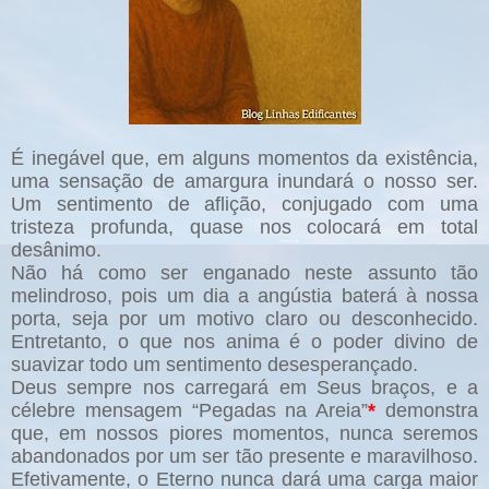
É inegável que, em alguns momentos da existência,
uma sensação de amargura inundará o nosso ser.
Um sentimento de aflição, conjugado com uma
tristeza profunda, quase nos colocará em total
desânimo.
Não há como ser enganado neste assunto tão
melindroso, pois um dia a angústia baterá à nossa
porta, seja por um motivo claro ou desconhecido.
Entretanto, o que nos anima é o poder divino de
suavizar todo um sentimento desesperançado.
Deus sempre nos carregará em Seus braços, e a
célebre mensagem “Pegadas na Areia”
*
demonstra
que, em nossos piores momentos, nunca seremos
abandonados por um ser tão presente e maravilhoso.
Efetivamente, o Eterno nunca dará uma carga maior