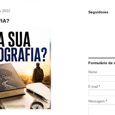
e 2022
Seguidores
FIA?
Formulário de 
Nome
E-mail
*
Mensagem
*