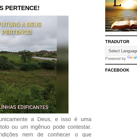
S PERTENCE!
TRADUTOR
Powered by
FACEBOOK
 unicamente a Deus, e isso é uma
tolo ou um ingênuo pode contestar.
ndições nem de conhecer o que