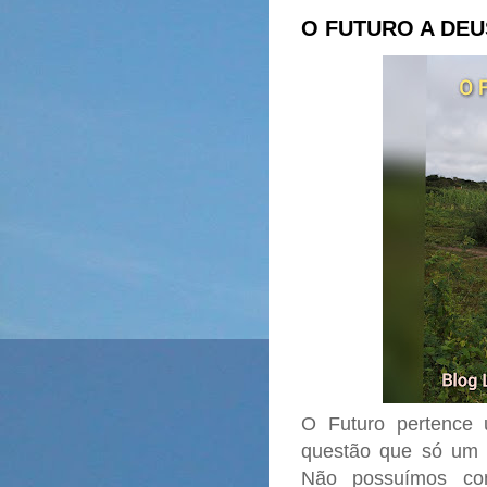
O FUTURO A DEU
O Futuro pertence
questão que só um 
Não possuímos co