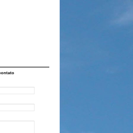
contato