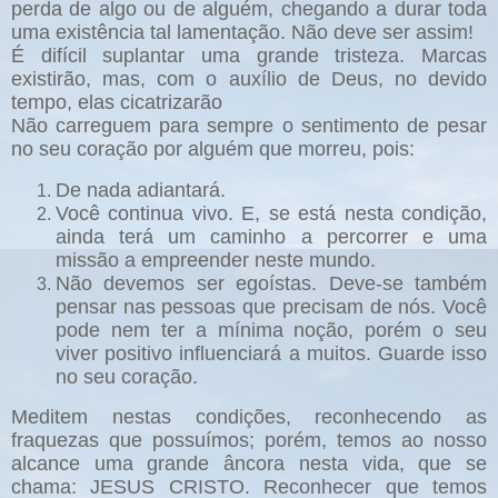
perda de algo ou de alguém, chegando a durar toda
uma existência tal lamentação. Não deve ser assim!
É difícil suplantar uma grande tristeza. Marcas
existirão, mas, com o auxílio de Deus, no devido
tempo, elas cicatrizarão
Não carreguem para sempre o sentimento de pesar
no seu coração por alguém que morreu, pois:
De nada adiantará.
Você continua vivo. E, se está nesta condição,
ainda terá um caminho a percorrer e uma
missão a empreender neste mundo.
Não devemos ser egoístas. Deve-se também
pensar nas pessoas que precisam de nós. Você
pode nem ter a mínima noção, porém o seu
viver positivo influenciará a muitos. Guarde isso
no seu coração.
Meditem nestas condições, reconhecendo as
fraquezas que possuímos; porém, temos ao nosso
alcance uma grande âncora nesta vida, que se
chama: JESUS CRISTO. Reconhecer que temos