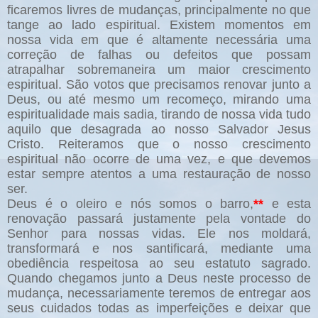
ficaremos livres de mudanças, principalmente no que
tange ao lado espiritual. Existem momentos em
nossa vida em que é altamente necessária uma
correção de falhas ou defeitos que possam
atrapalhar sobremaneira um maior crescimento
espiritual. São votos que precisamos renovar junto a
Deus, ou até mesmo um recomeço, mirando uma
espiritualidade mais sadia, tirando de nossa vida tudo
aquilo que desagrada ao nosso Salvador Jesus
Cristo. Reiteramos que o nosso crescimento
espiritual não ocorre de uma vez, e que devemos
estar sempre atentos a uma restauração de nosso
ser.
Deus é o oleiro e nós somos o barro,
**
e esta
renovação passará justamente pela vontade do
Senhor para nossas vidas. Ele nos moldará,
transformará e nos santificará, mediante uma
obediência respeitosa ao seu estatuto sagrado.
Quando chegamos junto a Deus neste processo de
mudança, necessariamente teremos de entregar aos
seus cuidados todas as imperfeições e deixar que