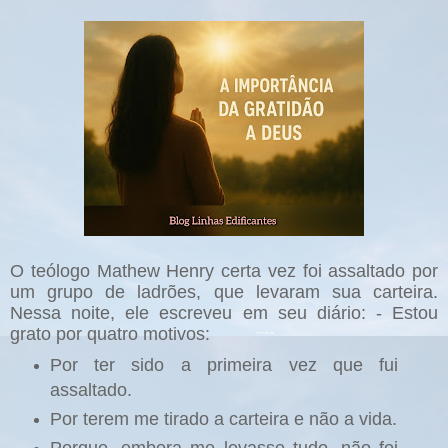
O teólogo Mathew Henry certa vez foi assaltado por
um grupo de ladrões, que levaram sua carteira.
Nessa noite, ele escreveu em seu diário: - Estou
grato por quatro motivos:
Por ter sido a primeira vez que fui
assaltado.
Por terem me tirado a carteira e não a vida.