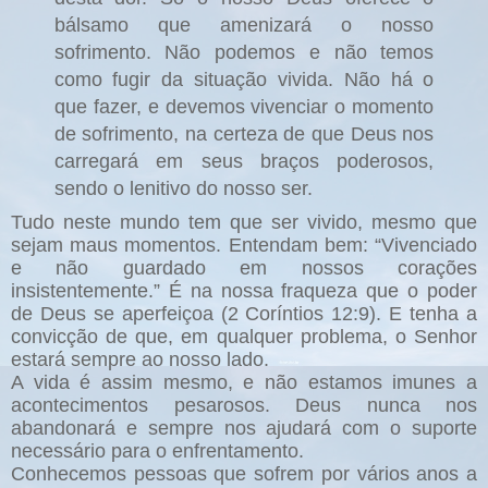
bálsamo que amenizará o nosso
sofrimento. Não podemos e não temos
como fugir da situação vivida. Não há o
que fazer, e devemos vivenciar o momento
de sofrimento, na certeza de que Deus nos
carregará em seus braços poderosos,
sendo o lenitivo do nosso ser.
Tudo neste mundo tem que ser vivido, mesmo que
sejam maus momentos. Entendam bem: “Vivenciado
e não guardado em nossos corações
insistentemente.” É na nossa fraqueza que o poder
de Deus se aperfeiçoa (2 Coríntios 12:9). E tenha a
convicção de que, em qualquer problema, o Senhor
estará sempre ao nosso lado.
A vida é assim mesmo, e não estamos imunes a
acontecimentos pesarosos. Deus nunca nos
abandonará e sempre nos ajudará com o suporte
necessário para o enfrentamento.
Conhecemos pessoas que sofrem por vários anos a