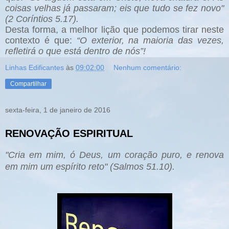
coisas velhas já passaram; eis que tudo se fez novo"
(2 Coríntios 5.17).
Desta forma, a melhor lição que podemos tirar neste
contexto é que:
“O exterior, na maioria das vezes,
refletirá o que está dentro de nós”!
Linhas Edificantes
às
09:02:00
Nenhum comentário:
Compartilhar
sexta-feira, 1 de janeiro de 2016
RENOVAÇÃO ESPIRITUAL
"Cria em mim, ó Deus, um coração puro, e renova
em mim um espírito reto" (Salmos 51.10)
.