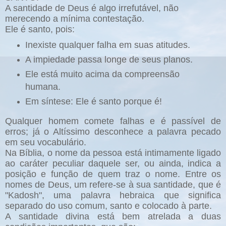
A santidade de Deus é algo irrefutável, não
merecendo a mínima contestação.
Ele é santo, pois:
Inexiste qualquer falha em suas atitudes.
A impiedade passa longe de seus planos.
Ele está muito acima da compreensão
humana.
Em síntese: Ele é santo porque é!
Qualquer homem comete falhas e é passível de
erros; já o Altíssimo desconhece a palavra pecado
em seu vocabulário.
Na Bíblia, o nome da pessoa está intimamente ligado
ao caráter peculiar daquele ser, ou ainda, indica a
posição e função de quem traz o nome. Entre os
nomes de Deus, um refere-se à sua santidade, que é
"Kadosh", uma palavra hebraica que significa
separado do uso comum, santo e colocado à parte.
A santidade divina está bem atrelada a duas