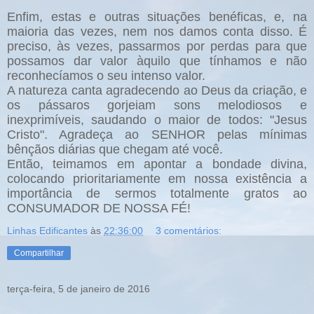
Enfim, estas e outras situações benéficas, e, na
maioria das vezes, nem nos damos conta disso. É
preciso, às vezes, passarmos por perdas para que
possamos dar valor àquilo que tínhamos e não
reconhecíamos o seu intenso valor.
A natureza canta agradecendo ao Deus da criação, e
os pássaros gorjeiam sons melodiosos e
inexprimíveis, saudando o maior de todos: "Jesus
Cristo".
Agradeça ao SENHOR pelas mínimas
bênçãos diárias que chegam até você.
Então, teimamos em apontar a bondade divina,
colocando prioritariamente em nossa existência a
importância de sermos totalmente gratos ao
CONSUMADOR DE NOSSA FÉ!
Linhas Edificantes
às
22:36:00
3 comentários:
Compartilhar
terça-feira, 5 de janeiro de 2016