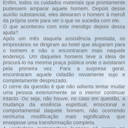
Enfim, todos os cuidados materiais que prontamente
pudessem amparar aquele homem. Depois desse
auxílio substancial, eles deixaram o homem à mercê
da própria sorte para ver o que se sucedia com ele.
O que aconteceu com este mendigo depois dessa
ajuda?
Após um mês daquela assistência prestada, os
empresários se dirigiram ao hotel que alugaram para
o homem e não o encontraram mais naquele
endereço. Um daqueles homens teve a ideia de
procurá-lo na mesma praça pública onde o avistaram
pela primeira vez. Para a surpresa geral,
encontraram aquele cidadão novamente sujo e
completamente desprezado.
O cerne da questão é que não adianta tentar mudar
uma pessoa exteriormente se o interior continuar
intacto. Ou seja, não houve, no caso em questão, a
mudança da essência espiritual, emocional e
comportamental daquele homem, não ocorrendo
nenhuma modificação mais significativa que
ensejasse uma transformação completa.