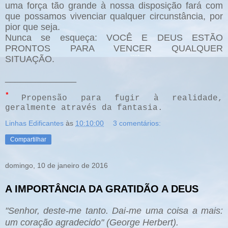
uma força tão grande à nossa disposição fará com
que possamos vivenciar qualquer circunstância, por
pior que seja.
Nunca se esqueça: VOCÊ E DEUS ESTÃO
PRONTOS PARA VENCER QUALQUER
SITUAÇÃO.
______________
*
Propensão para fugir à realidade,
geralmente através da fantasia.
Linhas Edificantes
às
10:10:00
3 comentários:
Compartilhar
domingo, 10 de janeiro de 2016
A IMPORTÂNCIA DA GRATIDÃO A DEUS
"Senhor, deste-me tanto. Dai-me uma coisa a mais:
um coração agradecido" (George Herbert).